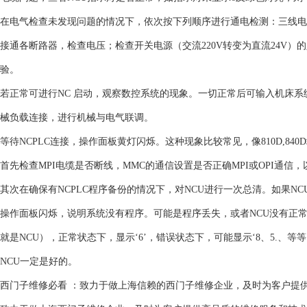
在电气检查未发现问题的情况下，依次按下列顺序进行通电检测：三线电
接通各断路器，检查电压；检查开关电源（交流220V转变为直流24V
验。
若正常可进行NC 启动，观察数控系统的现象。一切正常后可输入机床系
械负载连接，进行机械与电气联调。
等待NCPLC连接，操作面板黄灯闪烁。这种现象比较常见，像810D,840
首先检查MPI电缆是否断线，MMC的通信设置是否正确MPI或OPI通信
其次在确保有NCPLC程序备份的情况下，对NCU进行一次总清。如果N
操作面板闪烁，说明系统没有程序。可能是程序丢失，或者NCU没有正
就是NCU），正常状态下，显示‘6’，错误状态下，可能显示‘8、5.
NCU一定是好的。
西门子维修必看 ：致力于做上海信赖的西门子维修企业，及时为客户提