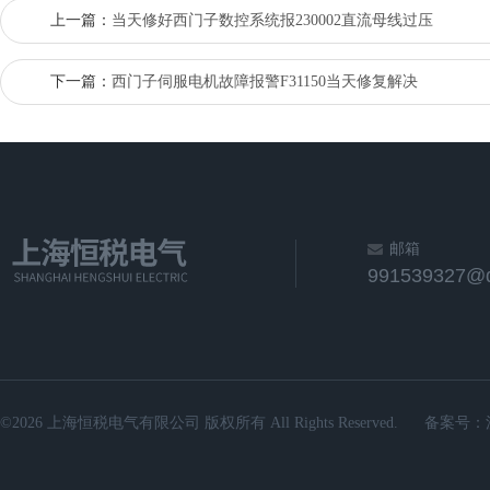
上一篇：
当天修好西门子数控系统报230002直流母线过压
下一篇：
西门子伺服电机故障报警F31150当天修复解决
邮箱
991539327@
©2026 上海恒税电气有限公司 版权所有 All Rights Reserved.
备案号：