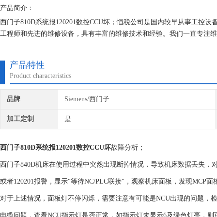
产品简介：
西门子810D系统报120201数控CCU坏；恒税公司是国内较早从事工控
工程师和先进的维修设备，具有丰富的维修技术和经验。我们一直专注维
找专修西门子公司！
产品特性
Product characteristics
品牌
Siemens/西门子
加工定制
是
西门子810D系统报120201数控CCU坏
故障分析；
西门子840D机床在使用过程中突然出现断掉情况，导致机床数据丢失，对N
或者120201报警，显示“等待NC/PLC联接"，观察机床面板，发现MCP
对于上述情况，面板灯不停闪烁，需要注意有可能是NCU出现的问题，检
电缆问题，查看NCU指示灯是否正常，如指示灯未显示6及绿色灯亮，则