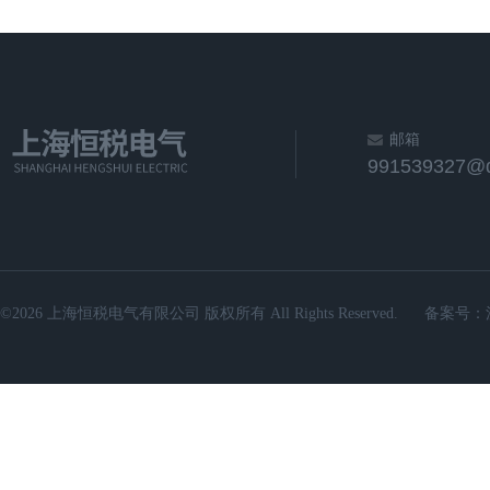
邮箱
991539327@
©2026 上海恒税电气有限公司 版权所有 All Rights Reserved.
备案号：