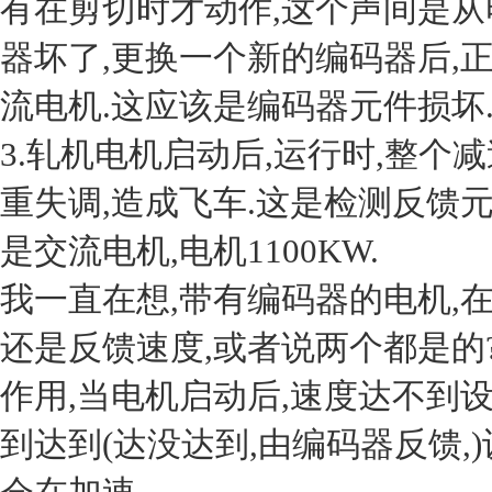
有在剪切时才动作,这个声间是从
器坏了,更换一个新的编码器后,正
流电机.这应该是编码器元件损坏
3.轧机电机启动后,运行时,整个
重失调,造成飞车.这是检测反馈
是交流电机,电机1100KW.
我一直在想,带有编码器的电机,
还是反馈速度,或者说两个都是的
作用,当电机启动后,速度达不到
到达到(达没达到,由编码器反馈,