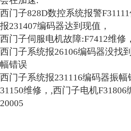
会在加速.
西门子828D数控系统报警F31
报231407编码器达到现值，
西门子伺服电机故障:F7412维修
西门子系统报26106编码器没找到
幅错误
西门子系统报231116编码器振
31150维修，,西门子电机F31
20005