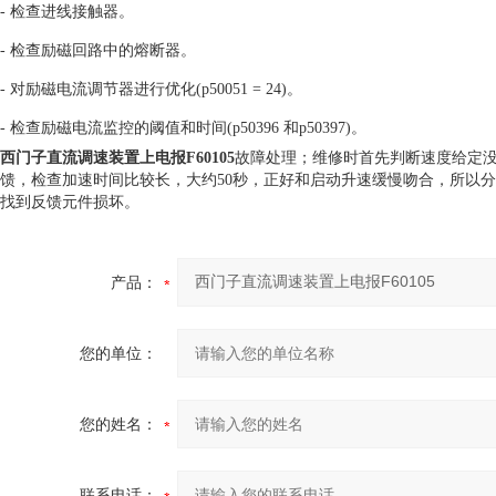
- 检查进线接触器。
- 检查励磁回路中的熔断器。
- 对励磁电流调节器进行优化(p50051 = 24)。
- 检查励磁电流监控的阈值和时间(p50396 和p50397)。
西门子直流调速装置上电报F60105
故障处理；维修时首先判断速度给定
馈，检查加速时间比较长，大约50秒，正好和启动升速缓慢吻合，所以
找到反馈元件损坏。
产品：
您的单位：
您的姓名：
联系电话：