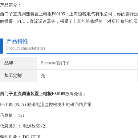
产品简介：
西门子直流调速装置上电报F60105；上海恒税电气有限公司，你的选
触摸屏，PLC，直流调速器等，积累了丰富的维修经验，对所维修的机器
们维修的机器上机即能使用。
产品特性
Product characteristics
品牌
Siemens/西门子
加工定制
是
西门子直流调速装置上电报F60105
故障处理；
F60105 (N, A) 励磁电流监控检测出励磁回路异常
信息值： %1
信息类别： 电源故障 (2)
驱动对象： DC_CTRL