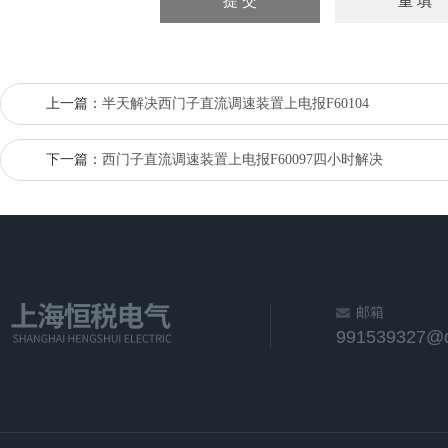
上一篇：
半天解决西门子直流调速装置上电报F60104
下一篇：
西门子直流调速装置上电报F60097四小时解决
邮箱
991539327@