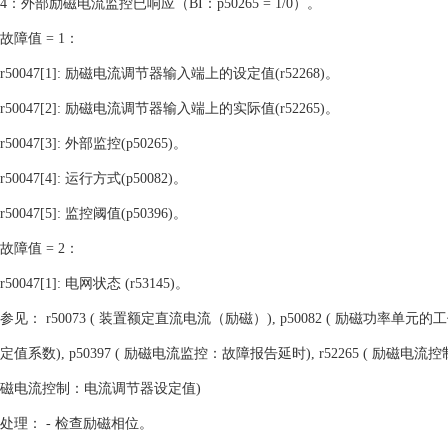
4：外部励磁电流监控已响应（BI：p50265 = 1/0）。
故障值 = 1：
r50047[1]: 励磁电流调节器输入端上的设定值(r52268)。
r50047[2]: 励磁电流调节器输入端上的实际值(r52265)。
r50047[3]: 外部监控(p50265)。
r50047[4]: 运行方式(p50082)。
r50047[5]: 监控阈值(p50396)。
故障值 = 2：
r50047[1]: 电网状态 (r53145)。
参见： r50073 ( 装置额定直流电流（励磁）), p50082 ( 励磁功率单元的工
定值系数), p50397 ( 励磁电流监控：故障报告延时), r52265 ( 励磁电流控
磁电流控制：电流调节器设定值)
处理： - 检查励磁相位。