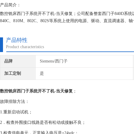
产品简介：
数控铣床西门子系统开不了机-当天修复；公司配备整套西门子840D系统以及
840C、810M、802C、802S等系统上使用的电源、驱动、直流调速器
的西门子资料库、备件库,全力为您解决西门子自动化设备出现的各种疑
产品特性
Product characteristics
品牌
Siemens/西门子
加工定制
是
数控铣床西门子系统开不了机-当天修复
；
故障排除方法：
1.重新启动试机；
2．检查外围接口线路是否有松动或接触不良；
3.检查供电单元，正常输入电压是+24vdc；