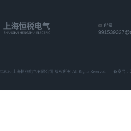
邮箱
991539327@
©2026 上海恒税电气有限公司 版权所有 All Rights Reserved.
备案号：