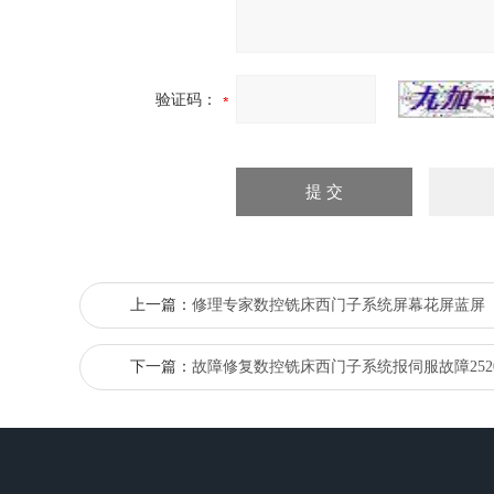
验证码：
上一篇：
修理专家数控铣床西门子系统屏幕花屏蓝屏
下一篇：
故障修复数控铣床西门子系统报伺服故障252