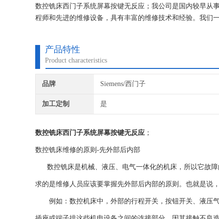
数控铣床西门子系统屏幕按键无反应；我公司是国内较早从事
程师和先进的维修设备，具有丰富的维修技术和经验。我们一
何检测费用,维修西门子就找专修西门子公司！
产品特性
Product characteristics
品牌
Siemens/西门子
加工定制
是
数控铣床西门子系统屏幕按键无反应
；
数控铣床
维修的原则-先外部后内部
数控铣床
是机械、液压、电气一体化的机床，所以它故障
求的是维修人员应该要掌握先外部后内部的原则。也就是说
例如：数控机床中，外部的行程开关，按钮开关、液压气动
插座或端子排这些机电设备之间的连接部分，因其接触不良