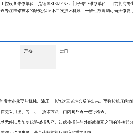
工控设备维修单位，是德国SIEMENS西门子专业维修单位，目前拥有专
直专注维修技术的研究,保证不二次损坏机器，一般性故障均可当天修复
产地
进口
的发生必然要从机械、液压、电气这三者综合反映出来。而数控机床的故
，首先采用望、闻、听、摸等方法，由内向外逐一进行检查。
元件以及印制线路板插头座、边缘接插件与外部或相互之间的连接部
造成信号传递失灵，是产生数控机床故障的重要因素。