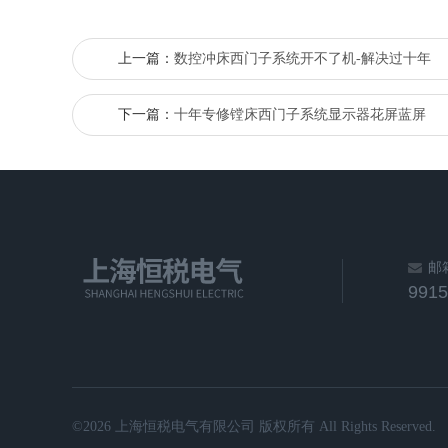
上一篇：
数控冲床西门子系统开不了机-解决过十年
下一篇：
十年专修镗床西门子系统显示器花屏蓝屏
邮
991
©2026 上海恒税电气有限公司 版权所有 All Rights Reserved.