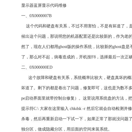
显示器蓝屏显示代码维修
一、0X0000007B
这个代码和硬盘有关系，不过不用害怕，不是有坏道了，是
候出这个问题，那说明您的机器配置还是比较新的，作为老的系
然了，现在人们都用ghost版的操作系统，比较新的ghos
了，那么对不起，病毒造成的，开机按F8，选择最后一次正
二、0X000000ED
这个故障和硬盘有关系，系统概率比较大，硬盘真坏的概率
坏道了。剩下的都是卷出了问题，修复即可，这也是为数不多
pe启动界面里就带控制台修复）。这里说用系统盘的方法，
提示符C:\ 大家在这里输入 chkdsk -r 然后它就会
杀毒，然后再重新启动一下试一下，如果正常了那就没问题
独分区，做成隐藏分区，用后面的空间来装系统。