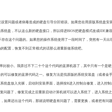
设置问题或者病毒造成的硬盘引导分区错误。如果您在用原版系统盘安
统盘，不认这么新的硬盘接口，所以得进BIOS把硬盘模式改成IDE兼
t盘是不存在这个问题的。如果您的操作系统使用了一段时间了，突然有一天出
确的配置，恢复不到正常模式的话那么请重新做系统吧。
比较小。我弄过不下二十个这个代码的蓝屏机器了，其中只有一个是硬
的可以修复的蓝屏代码之一。修复方法是找原版的系统安装盘（或者金手
把系统盘放入光驱，启动到安装界面，选择按R进入控制台修复，进入控制
自动检测并修复问题了，修复完成之后重新启动计算机就可以进入系统了，进入系统
了，如果还出这个代码，那就说明硬盘有问题了，需要更换，或者把有问