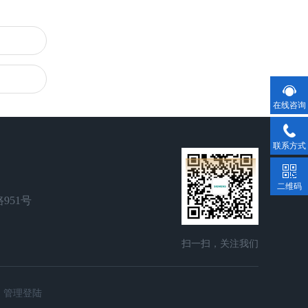
在线咨询
联系方式
二维码
951号
扫一扫，关注我们
管理登陆