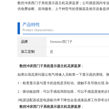
数控冲床西门子系统显示器主机花屏蓝屏；公司拥是国内专业
供免费诊断、咨询服务。上千种型号的变频器及相关设备提
器维修专业人员、高效的信息化管理和大量的配件库存，为
产品特性
Product characteristics
品牌
Siemens/西门子
加工定制
是
数控冲床西门子系统显示器主机花屏蓝屏
；
如果出现花屏问题让电气维修人员检查一下显
示器
的屏线、
1：检查显示器与显卡的连线是否松动。接触不良导致出现 杂
2：驱动板故障：可以手感或局部短路，可以手感温度做初步
3电源适配器或是电源板功率下降也会造成液晶屏工作异常出
数控冲床西门子系统显示器主机花屏蓝屏
；