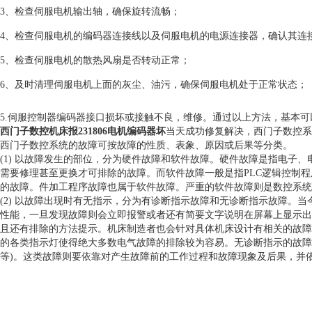
3、检查伺服电机输出轴，确保旋转流畅；
4、检查伺服电机的编码器连接线以及伺服电机的电源连接器，确认其连
5、检查伺服电机的散热风扇是否转动正常；
6、及时清理伺服电机上面的灰尘、油污，确保伺服电机处于正常状态；
5.伺服控制器编码器接口损坏或接触不良，维修。通过以上方法，基本
西门子数控机床报231806电机编码器坏
当天成功修复解决，西门子数控系
西门子数控系统的故障可按故障的性质、表象、原因或后果等分类。
(1) 以故障发生的部位，分为硬件故障和软件故障。硬件故障是指电子
需要修理甚至更换才可排除的故障。而软件故障一般是指PLC逻辑控制程
的故障。件加工程序故障也属于软件故障。严重的软件故障则是数控系统
(2) 以故障出现时有无指示，分为有诊断指示故障和无诊断指示故障。
性能，一旦发现故障则会立即报警或者还有简要文字说明在屏幕上显示出
且还有排除的方法提示。机床制造者也会针对具体机床设计有相关的故障
的各类指示灯使得绝大多数电气故障的排除较为容易。无诊断指示的故障
等)。这类故障则要依靠对产生故障前的工作过程和故障现象及后果，并