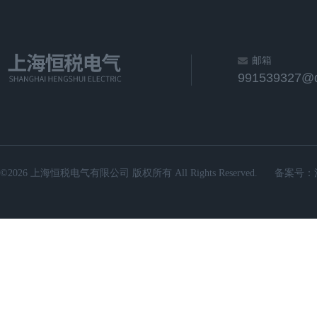
邮箱
991539327@
©2026 上海恒税电气有限公司 版权所有 All Rights Reserved.
备案号：