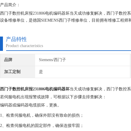
产品简介：
西门子数控机床报231806电机编码器坏当天成功修复解决，西门子数
设备维修单位，是德国SIEMENS西门子维修单位，目前拥有维修工程
的研究,保证不在次损坏机器，不收取任何检测费用,维修西门子就找专修
产品特性
Product characteristics
品牌
Siemens/西门子
加工定制
是
西门子数控机床报231806电机编码器坏
当天成功修复解决，西门子数控系
若伺服电机出现报警或故障，可根据以下步骤去排查解决：
编码器或编码器电缆损坏，更换。
1、检查伺服电机，确保外部没有致命的损伤；
2、检查伺服电机的固定部件，确保连接牢固；