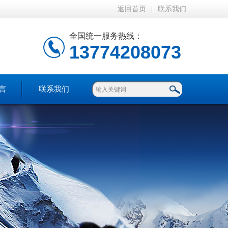
返回首页
|
联系我们
全国统一服务热线：
13774208073
言
联系我们