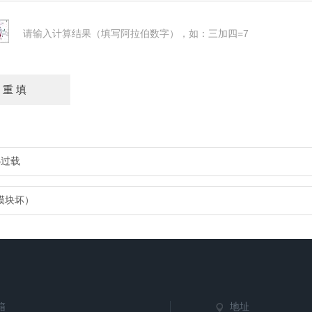
请输入计算结果（填写阿拉伯数字），如：三加四=7
5过载
模块坏）
箱
地址