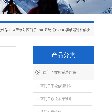
统维修
> 当天修好西门子828D系统报F30005驱动器过载解决
产品分类
西门子数控系统维修
> 西门子手轮修理销售
> 西门子数控车床维修