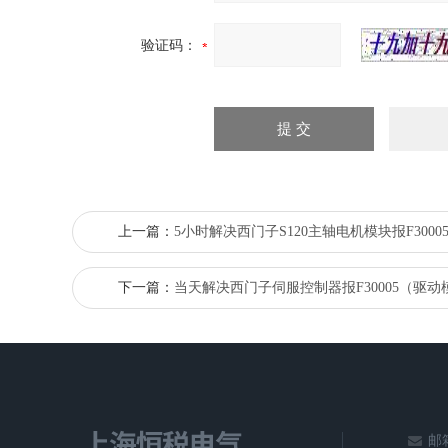
验证码：
上一篇：
5小时解决西门子S120主轴电机模块报F3000
下一篇：
当天解决西门子伺服控制器报F30005（驱动
邮