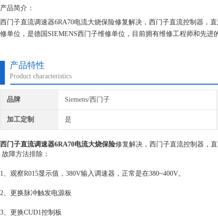
产品简介：
西门子直流调速器6RA70电流大烧保险修复解决，西门子直流控制器，
修单位，是德国SIEMENS西门子维修单位，目前拥有维修工程师和先
术的研究,保证不在次损坏机器，不收取任何检测费用,维修西门子就找专
产品特性
Product characteristics
品牌
Siemens/西门子
加工定制
是
西门子直流调速器6RA70电流大烧保险
修复解决，西门子直流控制器，直
故障方法排除：
1、观察R015显示值，380V输入调速器，正常是在380~400V。
2、更换脉冲触发电源板
3、更换CUD1控制板