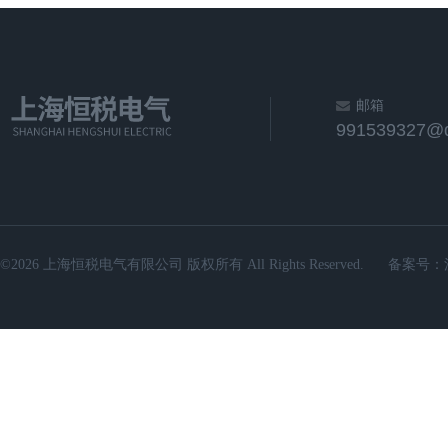
邮箱
991539327@
©2026 上海恒税电气有限公司 版权所有 All Rights Reserved.
备案号：