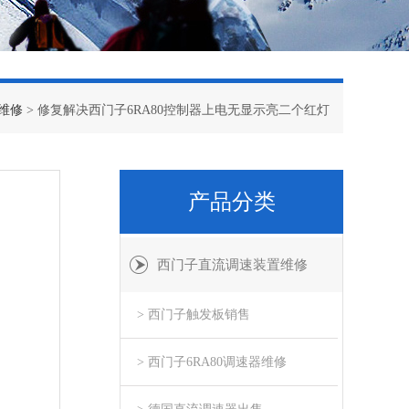
器维修
> 修复解决西门子6RA80控制器上电无显示亮二个红灯
产品分类
西门子直流调速装置维修
> 西门子触发板销售
> 西门子6RA80调速器维修