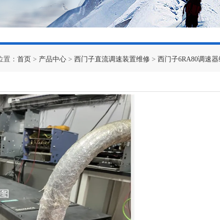
位置：
首页
>
产品中心
>
西门子直流调速装置维修
>
西门子6RA80调速