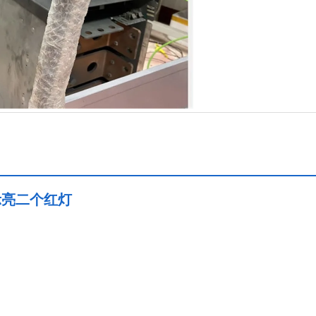
示亮二个红灯