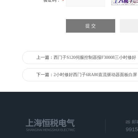
验证码：
上一篇：
西门子S120伺服控制器报F30008三小时修好
下一篇：
2小时修好西门子6RA80直流驱动器面板白屏
邮
991