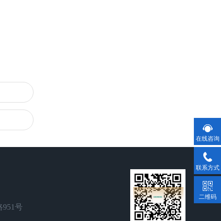
在线咨询
联系方式
二维码
951号