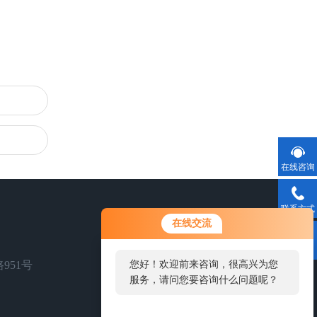
在线咨询
联系方式
您好！欢迎前来咨询，很高兴为您
在线交流
服务，请问您要咨询什么问题呢？
二维码
951号
您好，看您停留很久了，是否找到
了需求产品，您可以直接在线与我
联系！
扫一扫，关注我们