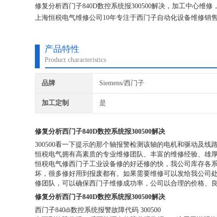
修复分析西门子840D数控系统报300500解决，加工中心
上海恒税电气维修公司10年专注于西门子自动化设备维修销
测设备故障点位，专业维修，上机测试正常后提供给客户， 
产品特性
Product characteristics
品牌
Siemens/西门子
加工定制
是
修复分析西门子840D数控系统报300500解决
300500看一下提示的那个轴报警检测该轴的电机和驱动及线
恒税电气拥有高素质的专业维修团队、丰富的维修经验、雄
恒税电气修西门子工业设备修的好还修的快，我公司库存各
坏，很多修好用到报废都有。如果需要维修可以发给我公司
修团队，可以确保西门子维修成功率，公司以合理的价格、
修复分析西门子840D数控系统报300500解决
西门子840di数控系统报警故障代码 300500