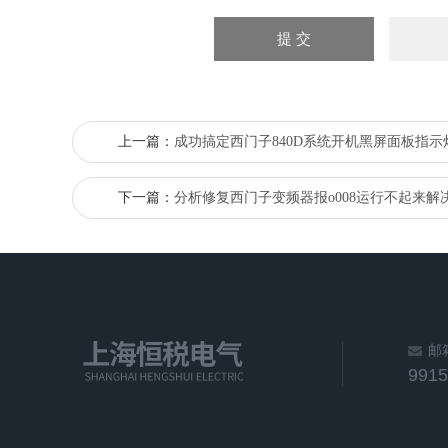
上一篇：
成功搞定西门子840D系统开机黑屏面板指示
下一篇：
分析修复西门子变频器报o008运行不起来解
邮
991