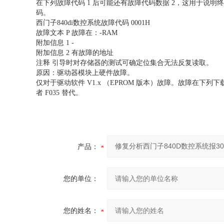
在下列故障代码 1 后可能还有故障代码数据 2，这用于说明终
码。
西门子840di数控系统故障代码 0001H
故障文本 P 故障在：-RAM
附加信息 1 -
附加信息 2 有故障的地址
注释 引导时对存储器的测试可确定位集合无法反复读取。
原因：驱动器模块上硬件故障。
仅对于驱动软件 V1.x （EPROM 版本）故障。故障在下列下载
者 F035 替代。
产品：
您的单位：
您的姓名：