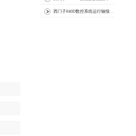
西门子840D数控系统运行轴报300608故障解决修复处理