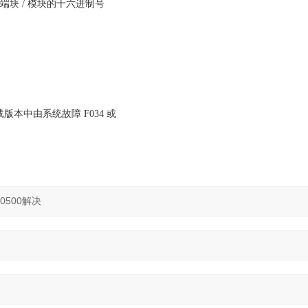
端块 / 模块的十六进制号
版本中由系统故障 F034 或