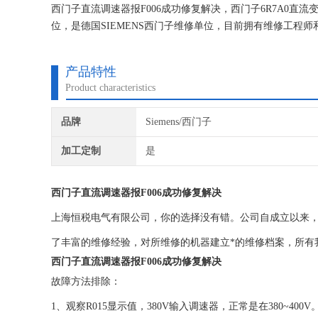
西门子直流调速器报F006成功修复解决，西门子6R7A0
位，是德国SIEMENS西门子维修单位，目前拥有维修工
研究,保证不在次损坏机器，不收取任何检测费用,维修西门
产品特性
Product characteristics
品牌
Siemens/西门子
加工定制
是
西门子直流调速器报F006成功修复解决
上海恒税电气有限公司，你的选择没有错。公司自成立以来，
了丰富的维修经验，对所维修的机器建立*的维修档案，所有
西门子直流调速器报F006成功修复解决
故障方法排除：
1、观察R015显示值，380V输入调速器，正常是在380~400V