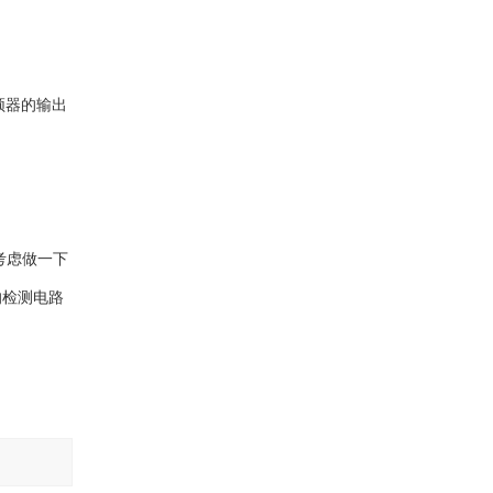
频器的输出
考虑做一下
的检测电路