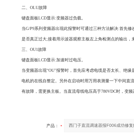
二、OLU故障
键盘面板LCD显示:变频器过负载。
当G/P9系列变频器出现此报警时可通过三种方法解决:首先修
是否真正过大;接着用示波器观察主板左上角检测点的输出，
三、OU1故障
键盘面板LCD显示:加速时过电压。
当变频器出现“OU"报警时，首先应考虑电缆是否太长、绝
电机的在线自整定。另外在启动时用万用表测量一下中间直流
有故障，需更换主板。当直流母线电压高于780VDC时，变频器
产品：