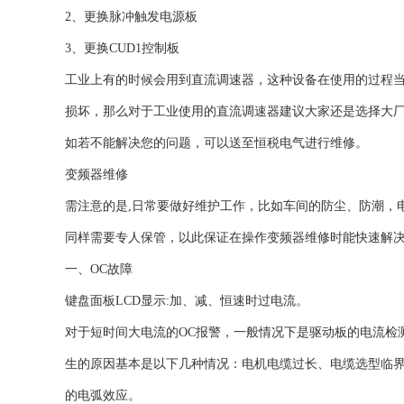
2、更换脉冲触发电源板
3、更换CUD1控制板
工业上有的时候会用到直流调速器，这种设备在使用的过程
损坏，那么对于工业使用的直流调速器建议大家还是选择大
如若不能解决您的问题，可以送至恒税电气进行维修。
变频器维修
需注意的是,日常要做好维护工作，比如车间的防尘、防潮，
同样需要专人保管，以此保证在操作变频器维修时能快速解
一、OC故障
键盘面板LCD显示:加、减、恒速时过电流。
对于短时间大电流的OC报警，一般情况下是驱动板的电流检
生的原因基本是以下几种情况：电机电缆过长、电缆选型临
的电弧效应。