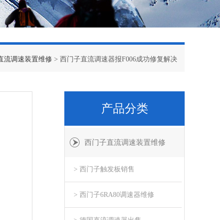
直流调速装置维修
> 西门子直流调速器报F006成功修复解决
产品分类
西门子直流调速装置维修
> 西门子触发板销售
> 西门子6RA80调速器维修