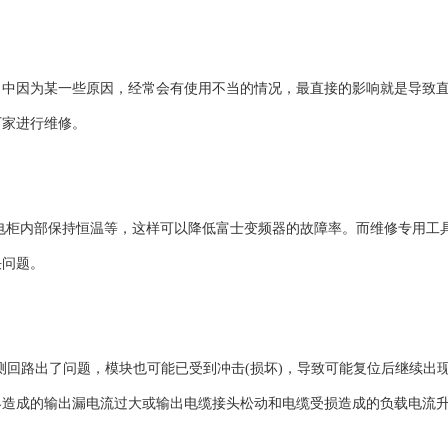
当中因为某一些原因，经常会有使用不当的情况，最直接的影响就是导致
厂家进行维修。
电柜内部保持恒温等，这样可以降低富士变频器的故障率。而维修专用工
决问题。
测回路出了问题，模块也可能已受到冲击(损坏)，导致可能复位后继续出
界造成的输出漏电流过大或输出电缆接头松动和电缆受损造成的负载电流