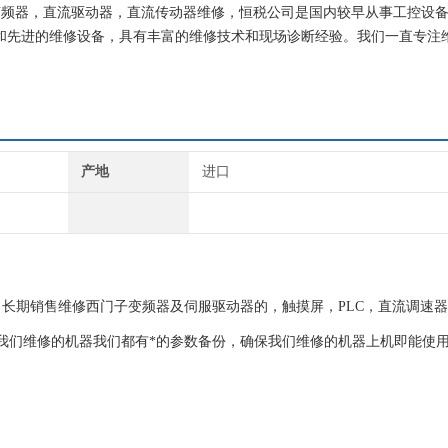
直流变频器，直流驱动器，直流传动器维修，恒税公司是国内较早从事工控设
程师和先进的维修设备，具有丰富的维修技术和现场诊断经验。我们一直专注
子就找专修西门子公司！
产地
进口
长期销售维修西门子变频器及伺服驱动器的，触摸屏，PLC，直流调速
我们维修的机器我们都有*的参数备份，确保我们维修的机器上机即能使
。