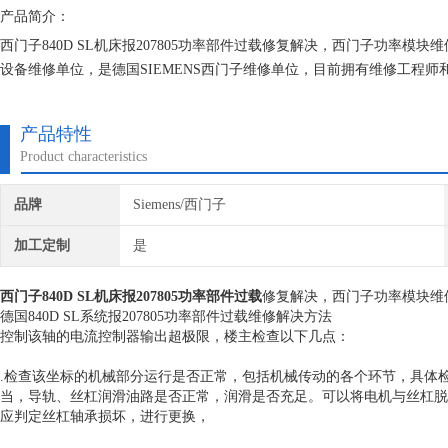
产品简介：
西门子840D SL机床报207805功率部件过载修复解决，西门子功率
设备维修单位，是德国SIEMENS西门子维修单位，目前拥有维修工程
维修技术的研究,保证不在次损坏机器，不收取任何检测费用,维修西门子
产品特性
Product characteristics
品牌
Siemens/西门子
加工定制
是
西门子840D SL机床报207805功率部件过载
修复解决，西门子功率模块维
德国840D SL系统报207805功率部件过载维修解决方法
控制该轴的电流控制器输出超极限，楼主检查以下几点：
.检查该坐标的机械部分运行是否正常，包括机械传动的各个环节，具体
当，导轨、丝杠润滑油路是否正常，润滑是否充足。可以将电机与丝杠脱
应判定丝杠轴承损坏，进行更换，