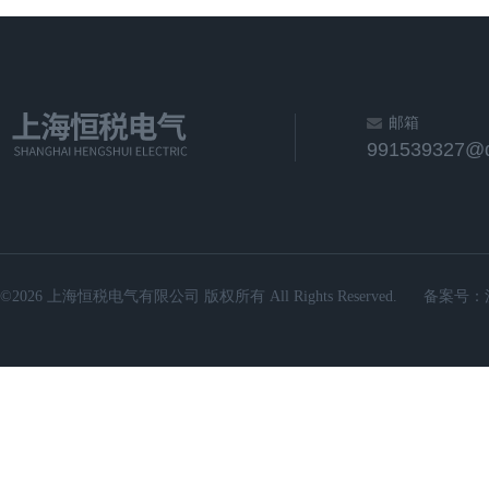
邮箱
991539327@
©2026 上海恒税电气有限公司 版权所有 All Rights Reserved.
备案号：