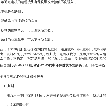
.该通道电机的电缆接头有无烧黑或者接触不良现象，
.电机是否缺相，
.驱动器的直流母线的连接，
.该轴的控制单元，可以更换做实验，
.该轴的功率单元，可以更换做实验，
西门子S120伺服驱动器/控制器常见故障：温度故障、接地故障，功率部
出，黄灯不亮，指示灯全不亮，红灯亮，电路板烧毁，显示报警准备未绪，
常工作，不稳定， F07935故障，F01036，功率单元接地故障,230021,2
德国
西门子840D SL机床报207805功率部件过载
修复解决，西门子功率模
变频器整流桥的损坏如何解决
1. 判别
用万用表电阻挡即可判别，对并联的整流桥要松开连接件，找到坏的
2.损坏原因查找