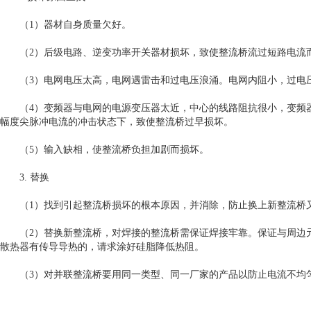
（1）器材自身质量欠好。
（2）后级电路、逆变功率开关器材损坏，致使整流桥流过短路电流
（3）电网电压太高，电网遇雷击和过电压浪涌。电网内阻小，过电压
（4）变频器与电网的电源变压器太近，中心的线路阻抗很小，变频器
幅度尖脉冲电流的冲击状态下，致使整流桥过早损坏。
（5）输入缺相，使整流桥负担加剧而损坏。
3. 替换
（1）找到引起整流桥损坏的根本原因，并消除，防止换上新整流桥
（2）替换新整流桥，对焊接的整流桥需保证焊接牢靠。保证与周边元
散热器有传导导热的，请求涂好硅脂降低热阻。
（3）对并联整流桥要用同一类型、同一厂家的产品以防止电流不均