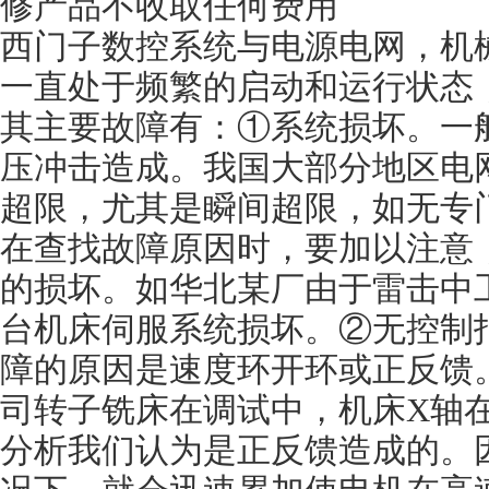
修产品不收取任何费用
西门子数控系统与电源电网，机
一直处于频繁的启动和运行状态
其主要故障有：①系统损坏。一
压冲击造成。我国大部分地区电
超限，尤其是瞬间超限，如无专
在查找故障原因时，要加以注意
的损坏。如华北某厂由于雷击中
台机床伺服系统损坏。②无控制
障的原因是速度环开环或正反馈
司转子铣床在调试中，机床X轴
分析我们认为是正反馈造成的。