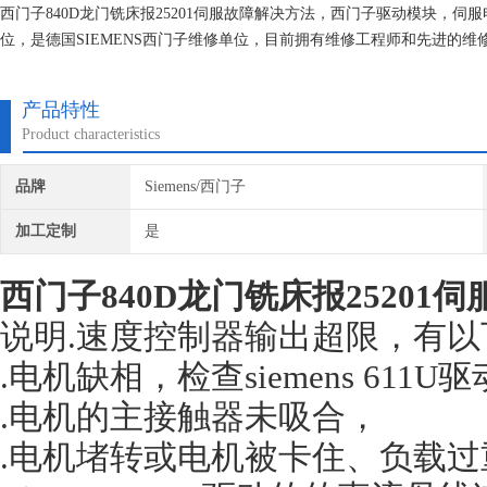
西门子840D龙门铣床报25201伺服故障解决方法，西门子驱动模块，
位，是德国SIEMENS西门子维修单位，目前拥有维修工程师和先进的
研究,保证不在次损坏机器，不收取任何检测费用,维修西门子就找专修西
产品特性
Product characteristics
品牌
Siemens/西门子
加工定制
是
西门子840D龙门铣床报25201伺
说明.速度控制器输出超限，有
.电机缺相，检查siemens 61
.电机的主接触器未吸合，
.电机堵转或电机被卡住、负载