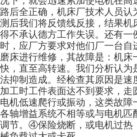
况下，就会迅速累加使电机在高
路后全正确，机床厂技术人员认
测后我们将反馈线反接，结果机
得不承认德方工作失误。还有一
时，应厂方要求对他们厂一台自
磨床进行维修，其故障是：机床
快，直至高转速。我们分析认为
法抑制造成。经检查其原因是速
加工时工件表面达不到要求，走
电机低速爬行或振动，这类故障
各轴增益系统不相等或与电机匹
调节。④保险烧断，或电机过热
械负载过大或卡死。