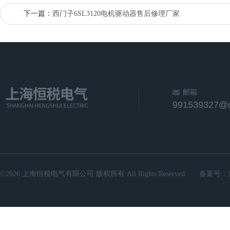
下一篇：
西门子6SL3120电机驱动器售后修理厂家
邮箱
991539327@
©2026 上海恒税电气有限公司 版权所有 All Rights Reserved.
备案号：