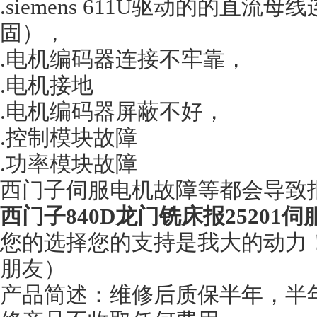
.siemens 611U驱动的的直
固），
.电机编码器连接不牢靠，
.电机接地
.电机编码器屏蔽不好，
.控制模块故障
.功率模块故障
西门子伺服电机故障等都会导致
西门子840D龙门铣床报25201伺
您的选择您的支持是我大的动力
朋友）
产品简述：维修后质保半年，半