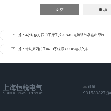
上一篇：
4小时修好西门子床子报207410-电流调节器输出限制
下一篇：
镗铣床西门子840D系统报300608电机飞车
邮箱
991539327@