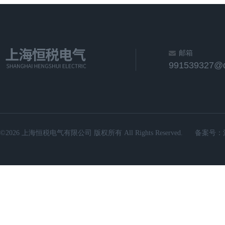
邮箱
991539327@
©2026 上海恒税电气有限公司 版权所有 All Rights Reserved.
备案号：