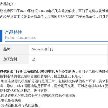
产品简介：
镗铣床西门子840D系统报300608电机飞车修复解决，西门子电机模
内较早从事工控设备维修单位，是德国SIEMENS西门子维修单位，目
验。我们一直专注维修技术的研究,保证不在次损坏机器，不收取任何检
产品特性
Product characteristics
品牌
Siemens/西门子
加工定制
是
镗铣床西门子840D系统报300608电机飞车
修复解决，西门子电机模块维
控制该轴的电流控制器输出超极限，楼主检查以下几点：
.检查该坐标的机械部分运行是否正常，包括机械传动的各个环节，具体
当，导轨、丝杠润滑油路是否正常，润滑是否充足。可以将电机与丝杠脱
应判定丝杠轴承损坏，进行更换，
.该通道电机的电缆接头有无烧黑或者接触不良现象，
.电机是否缺相，
.驱动器的直流母线的连接，