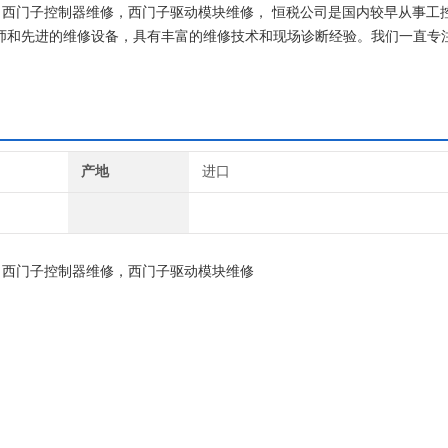
修，西门子控制器维修，西门子驱动模块维修， 恒税公司是国内较早从事工
工程师和先进的维修设备，具有丰富的维修技术和现场诊断经验。我们一直专
门子就找专修西门子公司！
产地
进口
，西门子控制器维修，西门子驱动模块维修