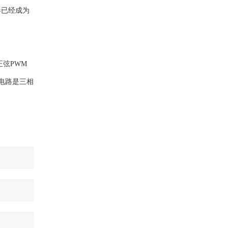
器已经成为
弦PWM
扑电路是三相