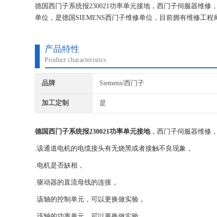
德国西门子系统报230021功率单元接地，西门子伺服器维
单位，是德国SIEMENS西门子维修单位，目前拥有维修
的研究,保证不在次损坏机器，不收取任何检测费用,维修西
产品特性
Product characteristics
品牌
Siemens/西门子
加工定制
是
德国西门子系统报230021功率单元接地
，西门子伺服器维修
.该通道电机的电缆接头有无烧黑或者接触不良现象，
.电机是否缺相，
.驱动器的直流母线的连接，
.该轴的控制单元，可以更换做实验，
.该轴的功率单元，可以更换做实验，