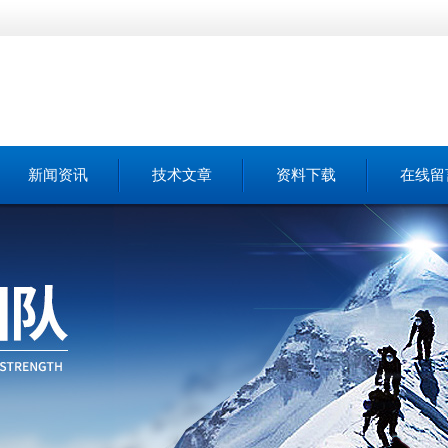
新闻资讯
技术文章
资料下载
在线留