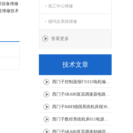
控设备维修
> 加工中心维修
注维修技术
> 德玛吉系统维修
查看更多
技术文章
西门子控制器报F31111电机编码器坏修复解决
西门子6RA80直流调速器电路板坏销售修理单位
西门子840D德国系统机床报300501修复解决
西门子数控系统机床611电源模块灯不显示修复解决
西门子6RA80直流调速励磁回路坏报F60005修复排除