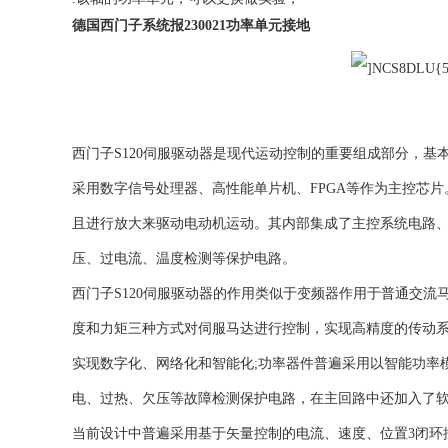
德国西门子系统报230021功率单元接地
西门子S120伺服驱动器是现代运动控制的重要组成部分，
采用数字信号处理器、高性能单片机、FPGA等作为主控芯
且进行放大来驱动电动机运动。其内部集成了主控系统电路
压、过电流、温度检测等保护电路。
西门子S120伺服驱动器的作用类似于变频器作用于普通交
度和力矩三种方式对伺服马达进行控制，实现高精度的传动系
实现数字化、网络化和智能化;功率器件普遍采用以智能功率模
电、过热、欠压等故障检测保护电路，在主回路中还加入了
当前设计中普遍采用基于矢量控制的电流、速度、位置3闭环