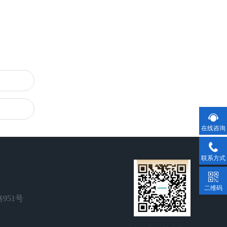
在线咨询
联系方式
二维码
951号