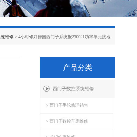
系统维修
> 4小时修好德国西门子系统报230021功率单元接地
产品分类
西门子数控系统维修
> 西门子手轮修理销售
> 西门子数控车床维修