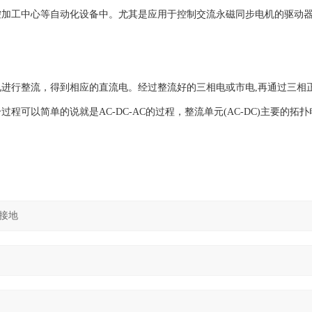
控加工中心等自动化设备中。尤其是应用于控制交流永磁同步电机的驱动
进行整流，得到相应的直流电。经过整流好的三相电或市电,再通过三相正
可以简单的说就是AC-DC-AC的过程，整流单元(AC-DC)主要的拓