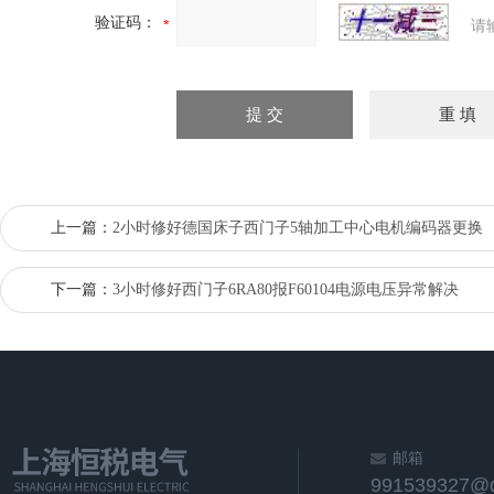
验证码：
请
上一篇：
2小时修好德国床子西门子5轴加工中心电机编码器更换
下一篇：
3小时修好西门子6RA80报F60104电源电压异常解决
邮箱
991539327@