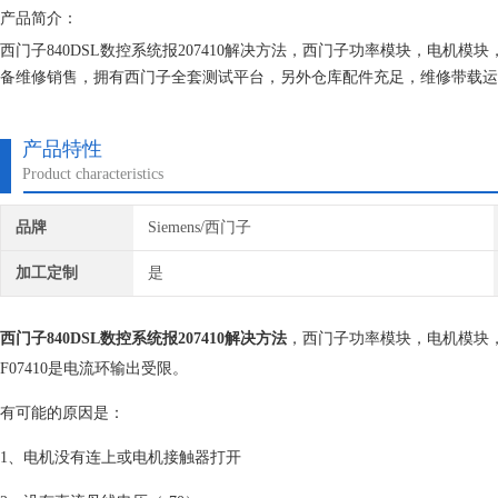
产品简介：
西门子840DSL数控系统报207410解决方法，西门子功率模块，电机
备维修销售，拥有西门子全套测试平台，另外仓库配件充足，维修带载运
给客户， 使设备能达到现场正常使用。为用户节约时间成本、提高生产
产品特性
Product characteristics
品牌
Siemens/西门子
加工定制
是
西门子840DSL数控系统报207410解决方法
，西门子功率模块，电机模块
F07410是电流环输出受限。
有可能的原因是：
1、电机没有连上或电机接触器打开