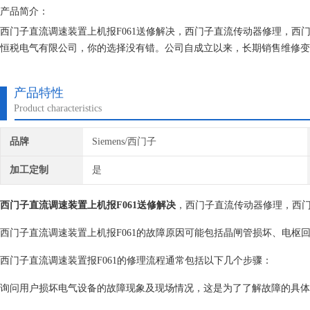
产品简介：
西门子直流调速装置上机报F061送修解决，西门子直流传动器修理，西门
恒税电气有限公司，你的选择没有错。公司自成立以来，长期销售维修变
修经验，对所维修的机器建立*的维修档案，所有我们维修的机器我们都
产品特性
Product characteristics
品牌
Siemens/西门子
加工定制
是
西门子直流调速装置上机报F061送修解决
，西门子直流传动器修理，西门
西门子直流调速装置上机报F061的故障原因可能包括晶闸管损坏、‌电枢回路的
西门子直流调速装置报F061的修理流程通常包括以下几个步骤：‌
询问用户损坏电气设备的故障现象及现场情况，‌这是为了了解故障的具体