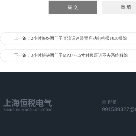
上一篇：
2小时修好西门子直流调速装置启动电机报F030排除
下一篇：
3小时解决西门子MP377-15寸触摸屏进不去系统解除
邮箱
991539327@