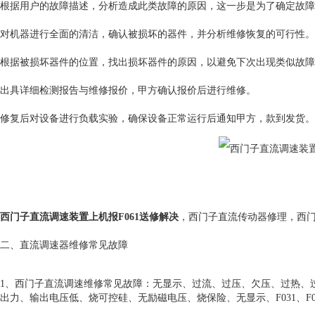
根据用户的故障描述，‌分析造成此类故障的原因，‌这一步是为了确定故障
对机器进行全面的清洁，‌确认被损坏的器件，‌并分析维修恢复的可行性。‌
根据被损坏器件的位置，‌找出损坏器件的原因，‌以避免下次出现类似故障
出具详细检测报告与维修报价，‌甲方确认报价后进行维修。‌
修复后对设备进行负载实验，‌确保设备正常运行后通知甲方，‌款到发货。‌
西门子直流调速装置上机报F061送修解决
，西门子直流传动器修理，西门
二、直流调速器维修常见故障
1、西门子直流调速维修常见故障：无显示、过流、过压、欠压、过热、
出力、输出电压低、烧可控硅、无励磁电压、烧保险、无显示、F031、F005、F0