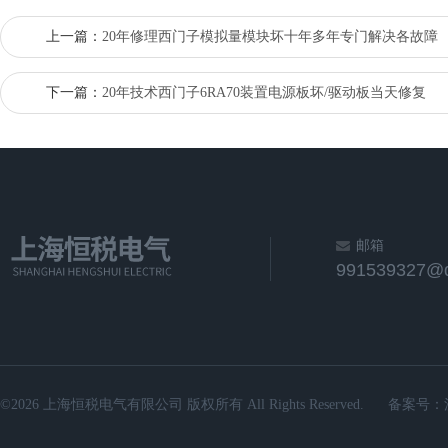
上一篇：
20年修理西门子模拟量模块坏十年多年专门解决各故障
下一篇：
20年技术西门子6RA70装置电源板坏/驱动板当天修复
邮箱
991539327@
©2026 上海恒税电气有限公司 版权所有 All Rights Reserved.
备案号：