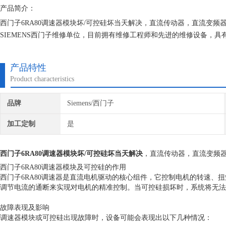
产品简介：
西门子6RA80调速器模块坏/可控硅坏当天解决，直流传动器，直流变
SIEMENS西门子维修单位，目前拥有维修工程师和先进的维修设备，
不在次损坏机器，不收取任何检测费用,维修西门子就找专修西门子公司
产品特性
Product characteristics
品牌
Siemens/西门子
加工定制
是
西门子6RA80调速器模块坏/可控硅坏当天解决
，直流传动器，直流变频
西门子6RA80调速器模块及可控硅的作用
西门子6RA80调速器是直流电机驱动的核心组件，它控制电机的转速、
调节电流的通断来实现对电机的精准控制。当可控硅损坏时，系统将无法
故障表现及影响
调速器模块或可控硅出现故障时，设备可能会表现出以下几种情况：