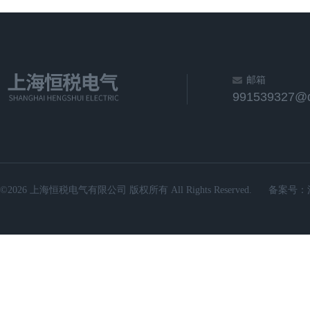
邮箱
991539327@
©2026 上海恒税电气有限公司 版权所有 All Rights Reserved.
备案号：