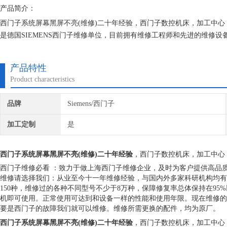
产品简介：
西门子系统屏幕黑屏不亮(维修)二十年经验，西门子数控机床，加工中
是德国SIEMENS西门子维修单位，目前拥有维修工程师和先进的维修
究,保证不在次损坏机器，不收取任何检测费用,维修西门子就找专修西门
产品特性
Product characteristics
品牌
Siemens/西门子
加工定制
是
西门子系统屏幕黑屏不亮(维修)二十年经验
，西门子数控机床，加工中心
西门子维修必看 ：致力于做上海西门子维修企业，及时为客户提供高品
维修请选择我们：从业至今十一年维修经验，与国内外多家科研机构均有
150种，维修过的各种不同型号不少于8万种，保障修复率总体保持在9
机即可使用。正常使用可达到和设备一样的性能和使用年限。现在维修的
要是西门子的故障我们就可以维修。维修所需更换的配件，均为原厂。
西门子系统屏幕黑屏不亮(维修)二十年经验
，西门子数控机床，加工中心