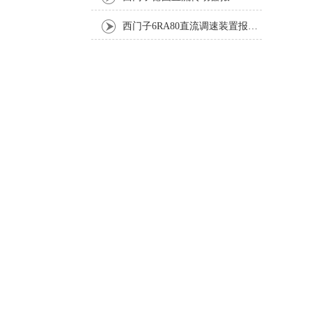
西门子6RA80直流调速装置报F60035修复排除方法