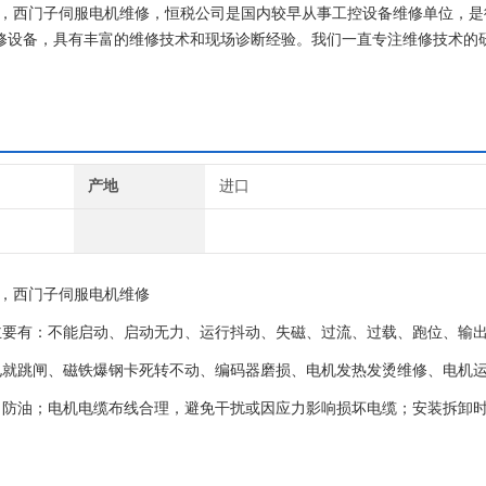
块维修，西门子伺服电机维修，恒税公司是国内较早从事工控设备维修单位，是
维修设备，具有丰富的维修技术和现场诊断经验。我们一直专注维修技术的研
西门子公司！
产地
进口
，西门子伺服电机维修
主要有：不能启动、启动无力、运行抖动、失磁、过流、过载、跑位、输
电就跳闸、磁铁爆钢卡死转不动、编码器磨损、电机发热发烫维修、电机
、防油；电机电缆布线合理，避免干扰或因应力影响损坏电缆；安装拆卸