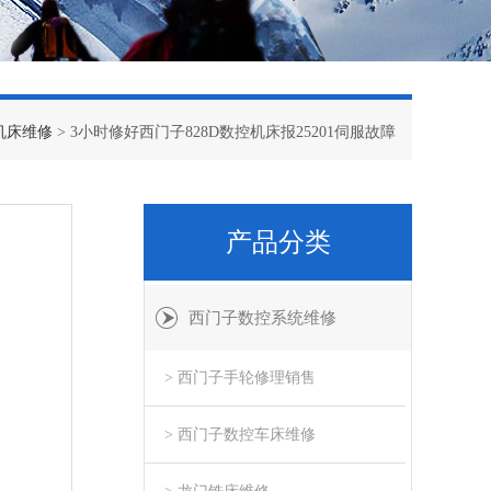
机床维修
> 3小时修好西门子828D数控机床报25201伺服故障
产品分类
西门子数控系统维修
> 西门子手轮修理销售
> 西门子数控车床维修