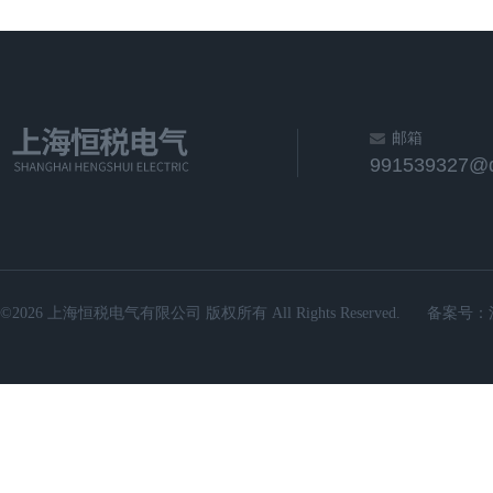
邮箱
991539327@
©2026 上海恒税电气有限公司 版权所有 All Rights Reserved.
备案号：