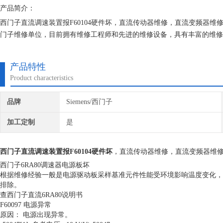
产品简介：
西门子直流调速装置报F60104硬件坏，直流传动器维修，直流变频器维
门子维修单位，目前拥有维修工程师和先进的维修设备，具有丰富的维修
器，不收取任何检测费用,维修西门子就找专修西门子公司！
产品特性
Product characteristics
品牌
Siemens/西门子
加工定制
是
西门子直流调速装置报F60104硬件坏
，直流传动器维修，直流变频器维
西门子6RA80调速器电源板坏
根据维修经验一般是电源驱动板采样基准元件性能受环境影响温度变化，
排除。
查西门子直流6RA80说明书
F60097 电源异常
原因： 电源出现异常。