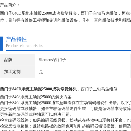
产品简介：
西门子840D系统主轴报25000成功修复解决，西门子主轴马达维修，恒
位，目前拥有维修工程师和先进的维修设备，具有丰富的维修技术和现场
任何检测费用,维修西门子就找专修西门子公司！
产品特性
Product characteristics
品牌
Siemens/西门子
加工定制
是
西门子840D系统主轴报25000成功修复解决
，西门子主轴马达维修
西门子840d系统主轴报25000的解决方案
西门子840d系统主轴报25000通常意味着存在主动编码器硬件出错。以
更换编码器或联轴器：如果主轴编码器硬件出错，可能是编码器本身故障
更换新的编码器或联轴器可以解决问题。
检查编码器线路：如果编码器线磨损、松动或在移动中出现接触不良，也
检查反馈电路板：反馈电路板的故障也可能引起编码器错误报警。使用适