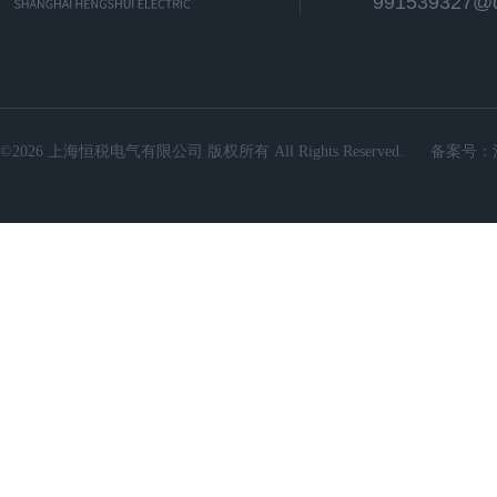
991539327@
©2026 上海恒税电气有限公司 版权所有 All Rights Reserved.
备案号：