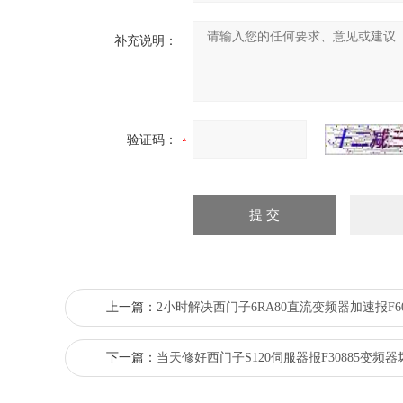
补充说明：
验证码：
上一篇：
2小时解决西门子6RA80直流变频器加速报F60
下一篇：
当天修好西门子S120伺服器报F30885变频器