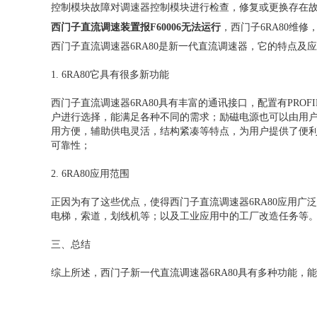
控制模块故障
对调速器控制模块进行检查，修复或更换存在
西门子直流调速装置报F60006无法运行
，西门子6RA80维
西门子直流调速器6RA80是新一代直流调速器，它的特点及
1. 6RA80它具有很多新功能
西门子直流调速器6RA80具有丰富的通讯接口，配置有PROF
户进行选择，能满足各种不同的需求；励磁电源也可以由用户灵
用方便，辅助供电灵活，结构紧凑等特点，为用户提供了便
可靠性；
2. 6RA80应用范围
正因为有了这些优点，使得西门子直流调速器6RA80应用
电梯，索道，划线机等；以及工业应用中的工厂改造任务等
三、总结
综上所述，西门子新一代直流调速器6RA80具有多种功能，