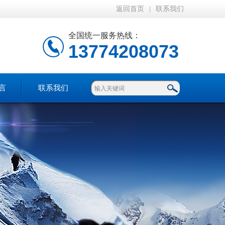
返回首页
|
联系我们
全国统一服务热线：
13774208073
言
联系我们