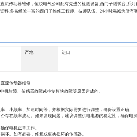
维修，直流传动器维修，恒税电气公司配有先进的检测设备,西门子测试台,系
数资料,多名经验丰富的西门子维修工程师、技师队伍。24小时竭诚为所有
有大小客户，因为客户是我们的衣食父母，我们竭诚为你们服务。
产地
进口
修，直流传动器维修
题、电机故障、传感器故障或控制模块故障等原因造成的。
频率、小频率、加速时间等，并根据实际需要进行调整，确保设置正确。
是否存在频率波动。如果发现问题，建议调整供电电源的稳定性，确保电
，确保电机正常工作。
否损坏。如有必要，修复或更换损坏的传感器。