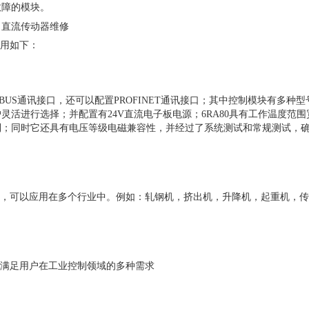
故障的模块。
修，直流传动器维修
应用如下：
IBUS通讯接口，还可以配置PROFINET通讯接口；其中控制模块有多种
活进行选择；并配置有24V直流电子板电源；6RA80具有工作温度范围
利；同时它还具有电压等级电磁兼容性，并经过了系统测试和常规测试，
广泛，可以应用在多个行业中。例如：轧钢机，挤出机，升降机，起重机，
。
能满足用户在工业控制领域的多种需求