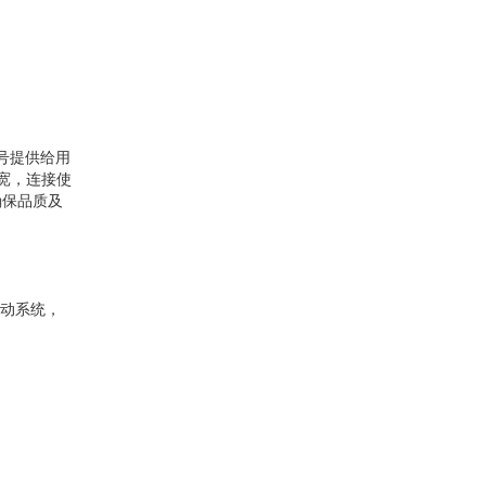
型号提供给用
宽，连接使
确保品质及
传动系统，