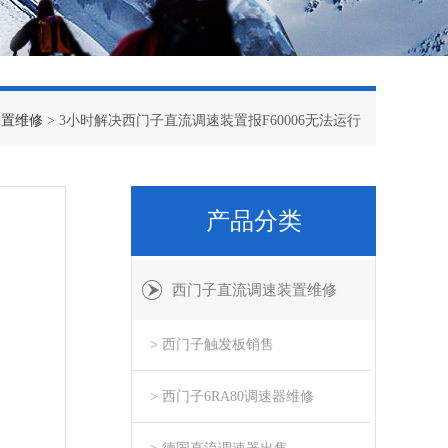
装置维修
> 3小时解决西门子直流调速装置报F60006无法运行
产品分类
西门子直流调速装置维修
> 西门子触发板销售
> 西门子6RA80调速器维修