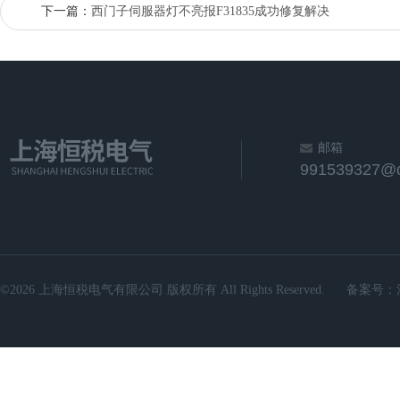
下一篇：
西门子伺服器灯不亮报F31835成功修复解决
邮箱
991539327@
©2026 上海恒税电气有限公司 版权所有 All Rights Reserved.
备案号：