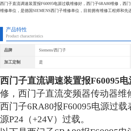
西门子直流调速装置报F60095电源过载维修好，西门子6RA80维修
维修单位，是德国SIEMENS西门子维修单位，目前拥有维修工程师和
技术的研究,保证不在次损坏机器，不收取任何检测费用,维修西门子就找
产品特性
Product characteristics
品牌
Siemens/西门子
加工定制
是
西门子直流调速装置报F60095
修，西门子直流变频器传动器维
西门子6RA80报F60095电源过载表
源P24（+24V）过载。