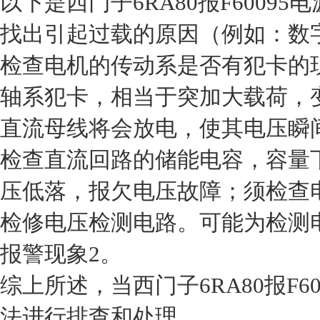
以下是西门子6RA80报F6009
找出引起过载的原因（例如：数
检查电机的传动系是否有犯卡的
轴系犯卡，相当于突加大载荷，
直流母线将会放电，使其电压瞬
检查直流回路的储能电容，容量
压低落，报欠电压故障；须检查
检修电压检测电路。可能为检测
报警现象2。
综上所述，当西门子6RA80报F
法进行排查和处理。