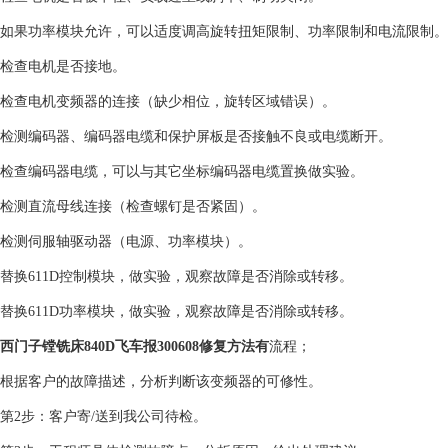
如果功率模块允许，可以适度调高旋转扭矩限制、功率限制和电流限制。
检查电机是否接地。
检查电机变频器的连接（缺少相位，旋转区域错误）。
检测编码器、编码器电缆和保护屏板是否接触不良或电缆断开。
检查编码器电缆，可以与其它坐标编码器电缆置换做实验。
检测直流母线连接（检查螺钉是否紧固）。
检测伺服轴驱动器（电源、功率模块）。
替换611D控制模块，做实验，观察故障是否消除或转移。
替换611D功率模块，做实验，观察故障是否消除或转移。
西门子镗铣床840D飞车报300608修复方法有
流程；
根据客户的故障描述，分析判断该变频器的可修性。
第2步：客户寄/送到我公司待检。