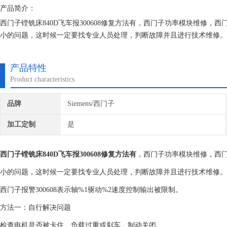
产品简介：
西门子镗铣床840D飞车报300608修复方法有，西门子功率模块维修
小的问题，这时候一定要找专业人员处理，判断故障并且进行技术维修。
上海恒税电气有限公司，你的选择没有错。公司自成立以来，长期销售维
富的维修经验，对所维修的机器建立*的维修档案
产品特性
Product characteristics
品牌
Siemens/西门子
加工定制
是
西门子镗铣床840D飞车报300608修复方法有
，西门子功率模块维修，西
小的问题，这时候一定要找专业人员处理，判断故障并且进行技术维修。
西门子报警300608表示轴%1驱动%2速度控制输出被限制。
方法一：自行解决问题
检查电机是否被卡住、负载过重或刹车、制动关闭。