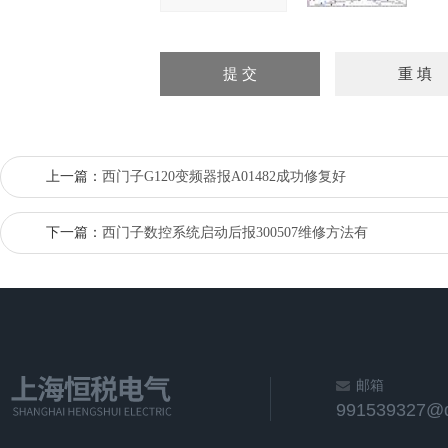
上一篇：
西门子G120变频器报A01482成功修复好
下一篇：
西门子数控系统启动后报300507维修方法有
邮箱
991539327@