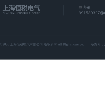
邮箱
991539327@
©2026 上海恒税电气有限公司 版权所有 All Rights Reserved.
备案号：