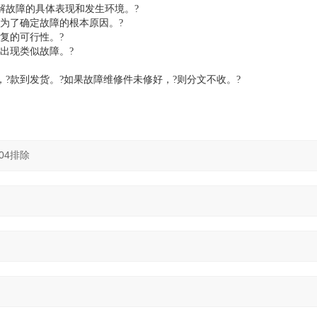
解故障的具体表现和发生环境。?
为了确定故障的根本原因。?
复的可行性。?
出现类似故障。?
?款到发货。?如果故障维修件未修好，?则分文不收。?