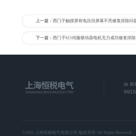
上一篇：
西门子触摸屏有电压但屏幕不亮修复排除问
下一篇：
西门子611伺服驱动器电机无力成功修复排除
邮
991
©2026 上海恒税电气有限公司 版权所有 All Rights Reserved.