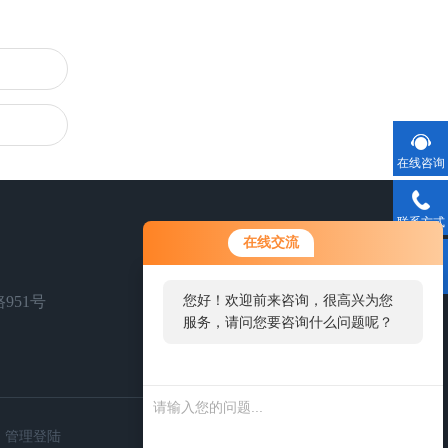
在线咨询
联系方式
在线交流
二维码
951号
您好！欢迎前来咨询，很高兴为您
服务，请问您要咨询什么问题呢？
扫一扫，关注我们
您好，看您停留很久了，是否找到
了需求产品，您可以直接在线与我
联系！
管理登陆