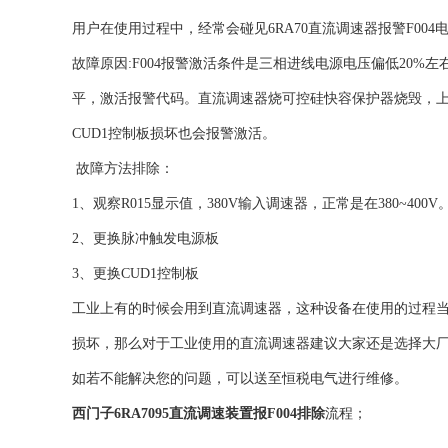
用户在使用过程中，经常会碰见6RA70直流调速器报警F00
故障原因:F004报警激活条件是三相进线电源电压偏低20
平，激活报警代码。直流调速器烧可控硅快容保护器烧毁，上电
CUD1控制板损坏也会报警激活。
故障方法排除：
1、观察R015显示值，380V输入调速器，正常是在380~400V
2、更换脉冲触发电源板
3、更换CUD1控制板
工业上有的时候会用到直流调速器，这种设备在使用的过程
损坏，那么对于工业使用的直流调速器建议大家还是选择大
如若不能解决您的问题，可以送至恒税电气进行维修。
西门子6RA7095直流调速装置报F004排除
流程；