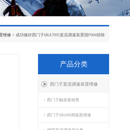
置维修
> 成功修好西门子6RA7095直流调速装置报F004排除
产品分类
西门子直流调速装置维修
> 西门子触发板销售
> 西门子6RA80调速器维修