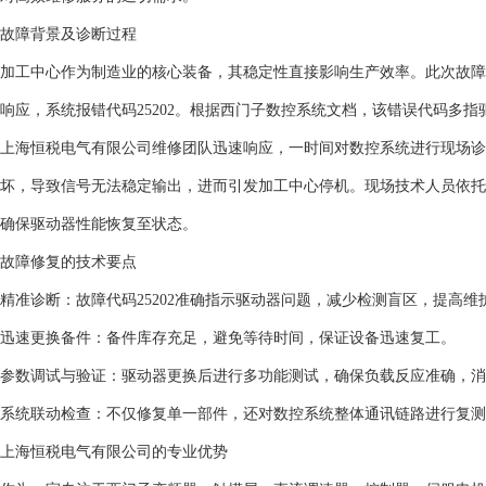
故障背景及诊断过程
加工中心作为制造业的核心装备，其稳定性直接影响生产效率。此次故障
响应，系统报错代码25202。根据西门子数控系统文档，该错误代码多
上海恒税电气有限公司维修团队迅速响应，一时间对数控系统进行现场诊
坏，导致信号无法稳定输出，进而引发加工中心停机。现场技术人员依托
确保驱动器性能恢复至状态。
故障修复的技术要点
精准诊断：故障代码25202准确指示驱动器问题，减少检测盲区，提高维
迅速更换备件：备件库存充足，避免等待时间，保证设备迅速复工。
参数调试与验证：驱动器更换后进行多功能测试，确保负载反应准确，消
系统联动检查：不仅修复单一部件，还对数控系统整体通讯链路进行复测
上海恒税电气有限公司的专业优势