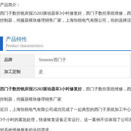
产品简介：
西门子数控铣床报25202驱动器坏3小时修复好，西门子数控系统维修
控制器，伺服器模块修理销售厂家，上海恒税电气有限公司，你的选择没
屏，PLC，直流调速器等，积累了丰富的维修经验，对所维修的机器建立
产品特性
Product characteristics
品牌
Siemens/西门子
加工定制
是
西门子数控铣床报25202驱动器坏3小时修复好
，西门子数控系统维修，西
控制器，伺服器模块修理销售厂家
近日，上海恒税电气有限公司成功完成了一起典型的西门子系统加工中心故
3个小时的紧急处理，快速恢复设备正常运行。这一案例不仅体现了公司
对高效维修服务的迫切需求。