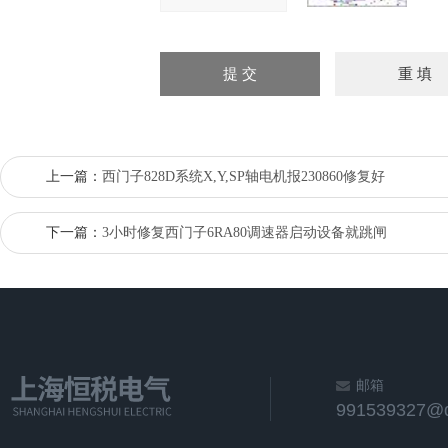
上一篇：
西门子828D系统X,Y,SP轴电机报230860修复好
下一篇：
3小时修复西门子6RA80调速器启动设备就跳闸
邮箱
991539327@