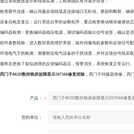
通过系统数据显示和现场实测，工程师团队有序展开排查：
检查硬件连接：确认伺服反馈线缆及连接端口无松动、磨损和断裂，确保
设备自检及复位：运行系统自带的诊断程序，重点检查驱动模块健康状态
编码器检测：更换编码器稳压电源，测试编码器输出信号波形，确认是否
软件参数校验：进入数控系统维护界面，核对伺服电机参数和反馈信号配
环境电气干扰检测：测量附近电气设备的干扰强度，并对反馈信号线采取
最终在更换了疑似故障的反馈编码器后，报警消失，系统恢复正常运行。
西门子802D数控铣床故障显示207566修复排除
，西门子伺服器维修，西
产品：
您的单位：