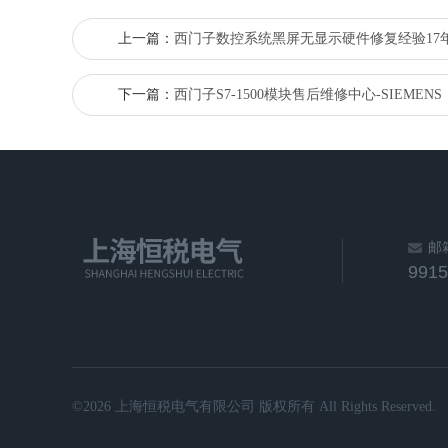
上一篇：
西门子数控系统黑屏无显示硬件修复经验17
下一篇：
西门子S7-1500模块售后维修中心-SIEMENS
邮
991
©2026 上海恒税电气有限公司 版权所有 All Rights Reserved.