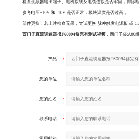
检查变频器输出端子、电机接线及电缆连接是否牢固，排除断路
参考电压+10V 和 -10V 是否正常，模块温度是否过高 。‌‌
‌部件更换‌：若上述检查无果，尝试更换 ‌脉冲触发电源板‌ 或 ‌CUD
西门子直流调速器报F60094修完有测试视频
，西门子6RA8
产品：
您的单位：
您的姓名：
联系电话：
常用邮箱：