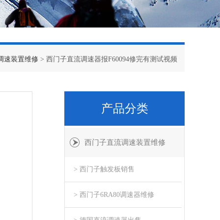
调速装置维修
> 西门子直流调速器报F60094修完有测试视频
产品分类
西门子直流调速装置维修
> 西门子触发板销售
> 西门子6RA80调速器维修