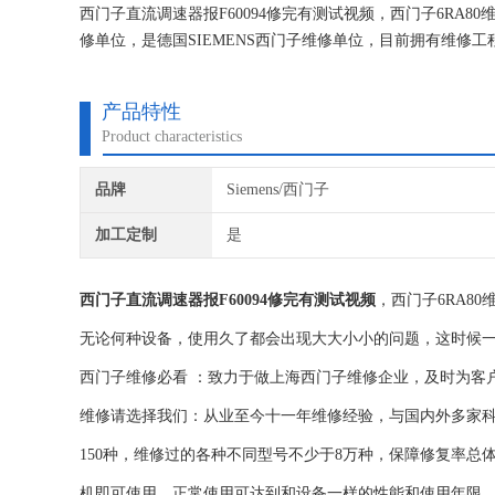
西门子直流调速器报F60094修完有测试视频，西门子6RA
修单位，是德国SIEMENS西门子维修单位，目前拥有维
究,保证不在次损坏机器，不收取任何检测费用,维修西门子
产品特性
Product characteristics
品牌
Siemens/西门子
加工定制
是
西门子直流调速器报F60094修完有测试视频
，西门子6RA8
无论何种设备，使用久了都会出现大大小小的问题，这时候
西门子维修必看 ：致力于做上海西门子维修企业，及时为客
维修请选择我们：从业至今十一年维修经验，与国内外多家
150种，维修过的各种不同型号不少于8万种，保障修复率总
机即可使用。正常使用可达到和设备一样的性能和使用年限