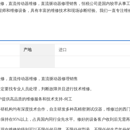
80维修，直流传动器维修，直流驱动器修理销售，恒税公司是国内较早从事
修工程师和维修设备，具有丰富的维修技术和现场诊断经验。我们一直专注维
就找专修西门子公司！
产地
进口
0维修，直流传动器维修，直流驱动器修理销售
一定要找专业人员处理，判断故障并且进行技术维修。
户提供高品质的维修服务和技术支持-何工
科研机构均有深度技术合作，自主研发多种高精密测试仪器，维修过的西
体保持在95%以上，占具国内同行业先水平。修好的设备客户收到后无需
。现在维修的级别可以不限任何品牌，不限任何型号，不限任何生产年份