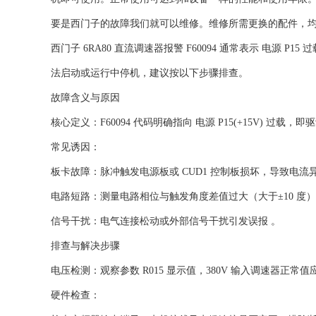
要是西门子的故障我们就可以维修。维修所需更换的配件，
西门子 6RA80 直流调速器报警 ‌F60094‌ 通常表示 ‌电
法启动或运行中停机，建议按以下步骤排查。‌‌
故障含义与原因
‌核心定义‌：F60094 代码明确指向 ‌电源 P15(+15V) 过载‌，
‌常见诱因‌：
‌板卡故障‌：脉冲触发电源板或 CUD1 控制板损坏，导致电流异常
‌电路短路‌：测量电路相位与触发角度差值过大（大于±10 度）
‌信号干扰‌：电气连接松动或外部信号干扰引发误报 。‌‌
排查与解决步骤
‌电压检测‌：观察参数 R015 显示值，380V 输入调速器正常值应在
‌硬件检查‌：