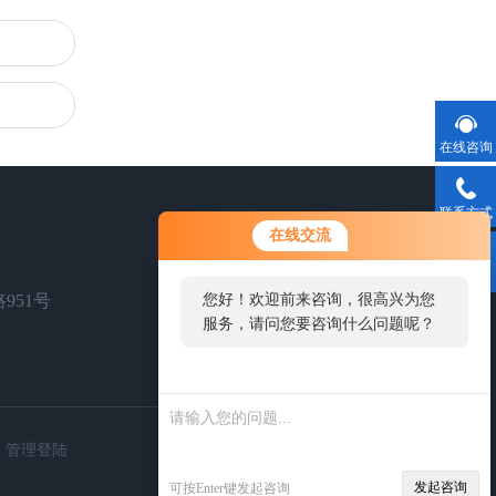
在线咨询
联系方式
您好！欢迎前来咨询，很高兴为您
在线交流
服务，请问您要咨询什么问题呢？
二维码
951号
您好，看您停留很久了，是否找到
了需求产品，您可以直接在线与我
联系！
扫一扫，关注我们
管理登陆
发起咨询
可按Enter键发起咨询