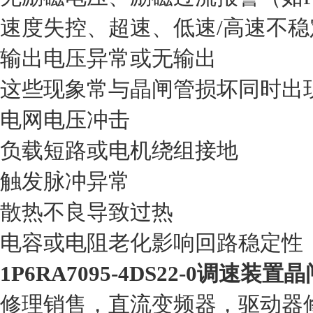
‌速度失控、超速、低速/高速不稳定
‌输出电压异常或无输出‌
这些现象常与晶闸管损坏同时出
电网电压冲击
负载短路或电机绕组接地
触发脉冲异常
散热不良导致过热
电容或电阻老化影响回路稳定性
1P6RA7095-4DS22-0调速装
修理销售，直流变频器，驱动器