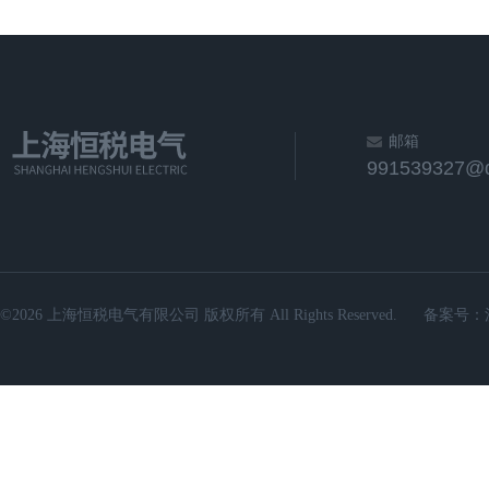
邮箱
991539327@
©2026 上海恒税电气有限公司 版权所有 All Rights Reserved.
备案号：