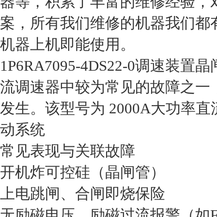
器等，积累了丰富的维修经验，
案，所有我们维修的机器我们都
机器上机即能使用。
‌1P6RA7095-4DS22-0调速装
流调速器中较为常见的故障之一
发生。该型号为 ‌2000A大功率
动系统 ‌
常见表现与关联故障
‌开机炸可控硅（晶闸管）‌
‌上电跳闸、合闸即烧保险‌
‌无励磁电压、励磁过流报警（如F00