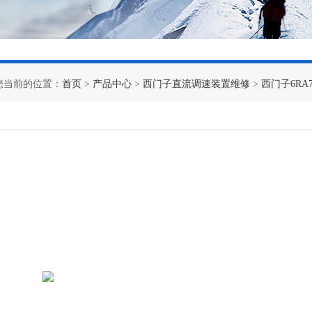
您当前的位置：
首页
>
产品中心
>
西门子直流调速装置维修
>
西门子6RA