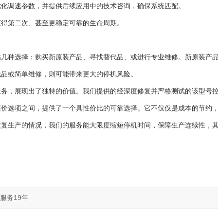
优化调速参数，并提供后续应用中的技术咨询，确保系统匹配。
获得第二次、甚至更稳定可靠的生命周期。
户通常面临几种选择：购买新原装产品、寻找替代品、或进行专业维修。新原装产
代品或简单维修，则可能带来更大的停机风险。
服务，展现出了独特的价值。我们提供的经深度修复并严格测试的该型号
的廉价选项之间，提供了一个具性价比的可靠选择。它不仅仅是成本的节约
恢复生产的情况，我们的服务能大限度缩短停机时间，保障生产连续性，