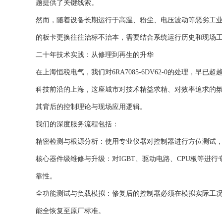
题提供了关键线索。
然而，随着设备长期运行于高温、粉尘、电压波动等恶劣工
的板卡更换往往治标不治本，需要结合系统运行历史和现场
二十年技术实践：从修理到再生的升华
在上海恒税电气，我们对6RA7085-6DV62-0的处理，
科技前沿的上海，这座城市对技术精益求精、对效率追求的
其背后的控制理论与现场应用逻辑。
我们的深度服务流程包括：
精密检测与根源分析：使用专业仪器对控制器进行方位测试
核心器件级维修与升级：对IGBT、驱动电路、CPU板等进
靠性。
全功能测试与负载模拟：修复后的控制器必须在模拟实际工
能全恢复至原厂标准。