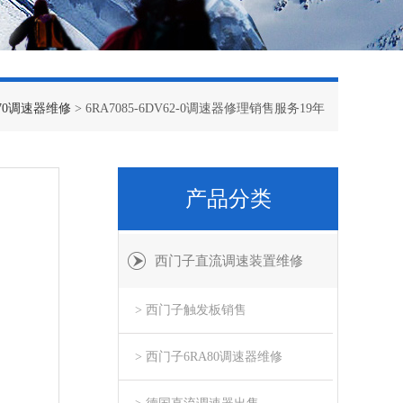
70调速器维修
> 6RA7085-6DV62-0调速器修理销售服务19年
产品分类
西门子直流调速装置维修
> 西门子触发板销售
> 西门子6RA80调速器维修