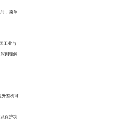
此时，简单
中国工业与
更深刻理解
提升整机可
度及保护功