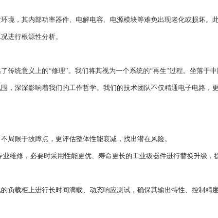
业环境，其内部功率器件、电解电容、电源模块等难免出现老化或损坏。
工况进行根源性分析。
早已超越了传统意义上的“修理"。我们将其视为一个系统的“再生"过程。坐落于
氛围，深深影响着我们的工作哲学。我们的技术团队不仅精通电子电路，
，不局限于故障点，更评估整体性能衰减，找出潜在风险。
行专业维修，必要时采用性能更优、寿命更长的工业级器件进行替换升级，
况的负载柜上进行长时间满载、动态响应测试，确保其输出特性、控制精