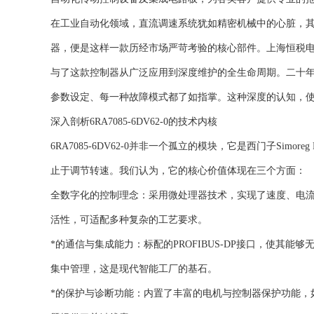
在工业自动化领域，直流调速系统犹如精密机械中的心脏，其稳定
器，便是这样一款历经市场严苛考验的核心部件。上海恒税
与了这款控制器从广泛应用到深度维护的全生命周期。二十
参数设定、每一种故障模式都了如指掌。这种深度的认知，
深入剖析6RA7085-6DV62-0的技术内核
6RA7085-6DV62-0并非一个孤立的模块，它是西门子Sim
止于调节转速。我们认为，它的核心价值体现在三个方面：
全数字化的控制理念：采用微处理器技术，实现了速度、电
活性，可适配多种复杂的工艺要求。
*的通信与集成能力：标配的PROFIBUS-DP接口，使其能
集中管理，这是现代智能工厂的基石。
*的保护与诊断功能：内置了丰富的电机与控制器保护功能，