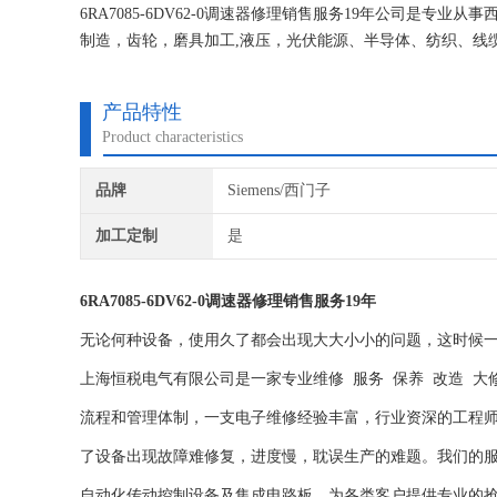
6RA7085-6DV62-0调速器修理销售服务19年公司是
制造，齿轮，磨具加工,液压，光伏能源、半导体、纺织、线
锅炉控制、炼油、石化、光纤、橡胶、能源发电、装饰材料
产品特性
Product characteristics
品牌
Siemens/西门子
加工定制
是
6RA7085-6DV62-0调速器修理销售服务19年
无论何种设备，使用久了都会出现大大小小的问题，这时候
上海恒税电气有限公司是一家专业维修 服务 保养 改造 大
流程和管理体制，一支电子维修经验丰富，行业资深的工程
了设备出现故障难修复，进度慢，耽误生产的难题。我们的
自动化传动控制设备及集成电路板，为各类客户提供专业的