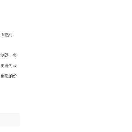
品固然可
控制器，每
，更是将设
其创造的价