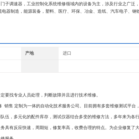
专业从事西门子调速器，工业控制化系统维修领域内的设备为主，涉及行业之广泛
缆电器制造，能源装备，塑料、医疗、环保、冶金、造纸、汽车电子、钢
等行业。
产地
进口
一定要找专业人员处理，判断故障并且进行技术维修。
修 销售 定制为一体的自动化技术服务公司。目前拥有多套维修测试平台，
师队伍，多元化的配件库存，测试仪器结合多变的维修方法，多年来为各
服务具有反应快速，周期短，修复率高，收费合理的特点。为企业修复了
抢修服务