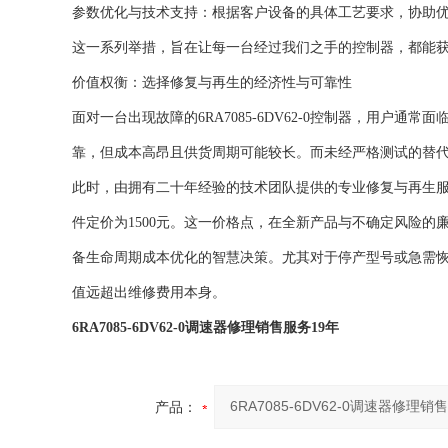
参数优化与技术支持：根据客户设备的具体工艺要求，协助
这一系列举措，旨在让每一台经过我们之手的控制器，都能
价值权衡：选择修复与再生的经济性与可靠性
面对一台出现故障的6RA7085-6DV62-0控制器，用
靠，但成本高昂且供货周期可能较长。而未经严格测试的替
此时，由拥有二十年经验的技术团队提供的专业修复与再生
件定价为1500元。这一价格点，在全新产品与不确定风险
备生命周期成本优化的智慧决策。尤其对于停产型号或急需
值远超出维修费用本身。
6RA7085-6DV62-0调速器修理销售服务19年
产品：