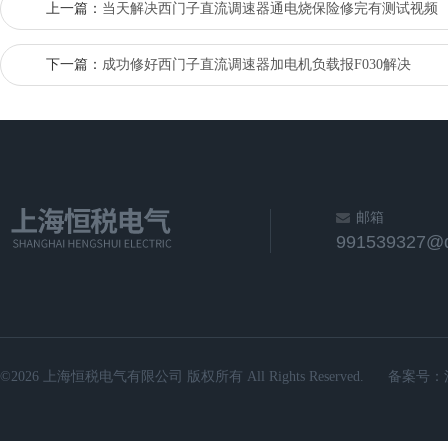
上一篇：
当天解决西门子直流调速器通电烧保险修完有测试视频
下一篇：
成功修好西门子直流调速器加电机负载报F030解决
邮箱
991539327@
©2026 上海恒税电气有限公司 版权所有 All Rights Reserved.
备案号：