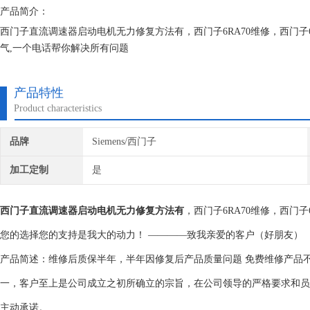
产品简介：
西门子直流调速器启动电机无力修复方法有，西门子6RA70维修，西门子
气,一个电话帮你解决所有问题
恒税公司是国内较早从事工控设备维修单位，是德国SIEMENS西门子
断经验。我们一直专注维修技术的研究,保证不在次损坏机器，不收取任
产品特性
Product characteristics
品牌
Siemens/西门子
加工定制
是
西门子直流调速器启动电机无力修复方法有
，西门子6RA70维修，西门
您的选择您的支持是我大的动力！ ————致我亲爱的客户（好朋友）
产品简述：维修后质保半年，半年因修复后产品质量问题 免费维修产品
一，客户至上是公司成立之初所确立的宗旨，在公司领导的严格要求和员
主动承诺。