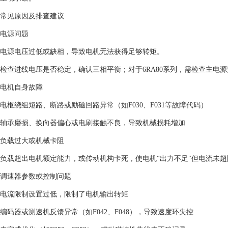
常见原因及排查建议‌
‌电源问题‌
电源电压过低或缺相，导致电机无法获得足够转矩。
检查进线电压是否稳定，确认三相平衡；对于6RA80系列，需检查主电源监控阈值参
‌电机自身故障‌
电枢绕组短路、断路或励磁回路异常（如F030、F031等故障代码）‌
轴承磨损、换向器偏心或电刷接触不良，导致机械损耗增加 ‌
‌负载过大或机械卡阻‌
负载超出电机额定能力，或传动机构卡死，使电机“出力不足"但电流未超限
‌调速器参数或控制问题‌
电流限制设置过低，限制了电机输出转矩 ‌
编码器或测速机反馈异常（如F042、F048），导致速度环失控 ‌