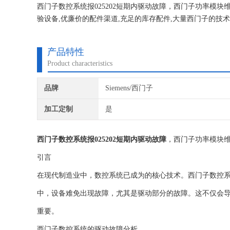
西门子数控系统报025202短期内驱动故障，西门子功率模块
验设备,优廉价的配件渠道,充足的库存配件,大量西门子的技
务，永远坚持合理收费，免费检测，可持续合作发展模式面
产品特性
Product characteristics
品牌
Siemens/西门子
加工定制
是
西门子数控系统报025202短期内驱动故障
，西门子功率模块维
引言
在现代制造业中，数控系统已成为的核心技术。西门子数控
中，设备难免出现故障，尤其是驱动部分的故障。这不仅会
重要。
西门子数控系统的驱动故障分析