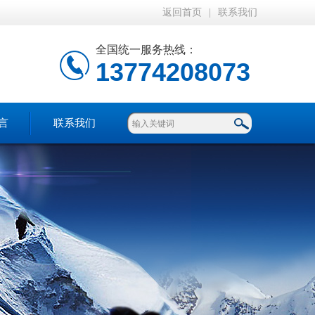
返回首页
|
联系我们
全国统一服务热线：
13774208073
言
联系我们