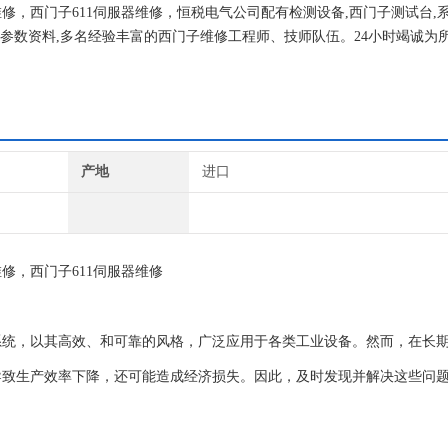
维修，西门子611伺服器维修，恒税电气公司配有检测设备,西门子测试台,
术参数资料,多名经验丰富的西门子维修工程师、技师队伍。24小时竭诚为
对所有大小客户，因为客户是我们的衣食父母，我们竭诚为你们服务。
产地
进口
修，西门子611伺服器维修
系统，以其高效、和可靠的风格，广泛应用于各类工业设备。然而，在长
导致生产效率下降，还可能造成经济损失。因此，及时发现并解决这些问