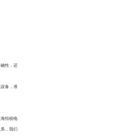
准确性，还
试设备，准
上海恒税电
联系，我们