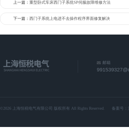
上一篇：
重型卧式车床西门子系统SP伺服故障维修方法
下一篇：
西门子系统上电进不去操作程序界面修复解决
邮箱
991539327@
©2026 上海恒税电气有限公司 版权所有 All Rights Reserved.
备案号：