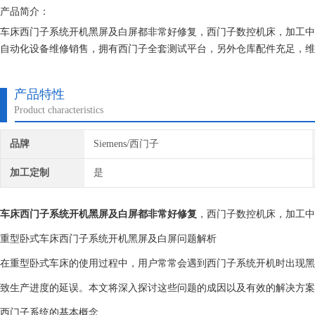
产品简介：
车床西门子系统开机黑屏及白屏都非常好修复，西门子数控机床，加工中
自动化设备维修销售，拥有西门子全套测试平台，另外仓库配件充足，维
常后提供给客户， 使设备能达到现场正常使用。为用户节约时间成本、
产品特性
Product characteristics
品牌
Siemens/西门子
加工定制
是
车床西门子系统开机黑屏及白屏都非常好修复
，西门子数控机床，加工中
重型卧式车床西门子系统开机黑屏及白屏问题解析
在重型卧式车床的使用过程中，用户常常会遇到西门子系统开机时出现黑
致生产进度的延误。本文将深入探讨这些问题的成因以及有效的解决方案
西门子系统的基本概念