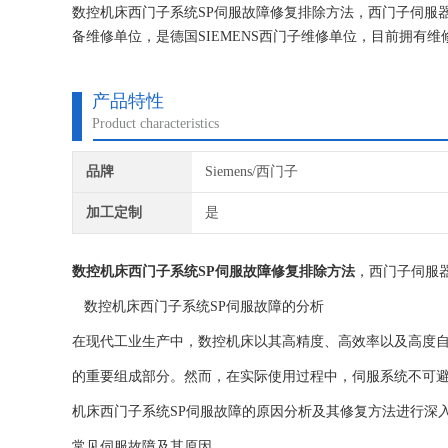
数控机床西门子系统SP伺服故障修复排除方法，西门子伺服
备维修单位，是德国SIEMENS西门子维修单位，目前拥
的研究,保证不在次损坏机器，不收取任何检测费用,维修西
产品特性
Product characteristics
品牌
Siemens/西门子
加工定制
是
数控机床西门子系统SP伺服故障修复排除方法
，西门子伺服
数控机床西门子系统SP伺服故障的分析
在现代工业生产中，数控机床以其高精度、高效率以及高度自
的重要组成部分。然而，在实际使用过程中，伺服系统不可
机床西门子系统SP伺服故障的原因分析及其修复方法进行深
常见伺服故障及其原因