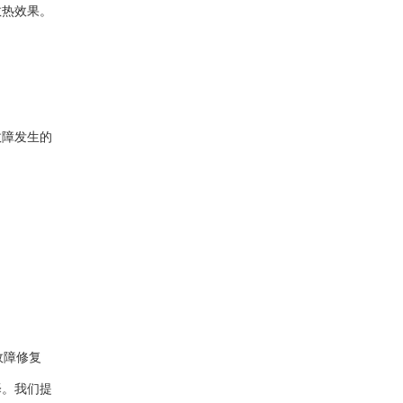
散热效果。
故障发生的
故障修复
择。我们提