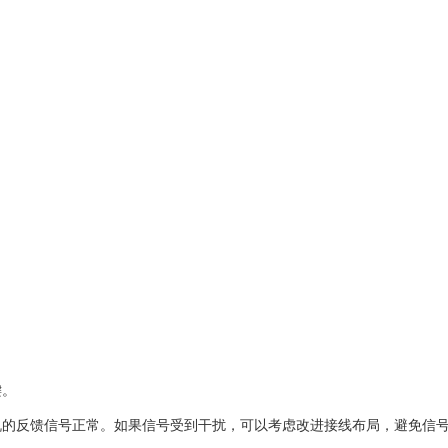
键。
机的反馈信号正常。如果信号受到干扰，可以考虑改进接线布局，避免信