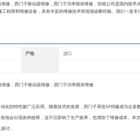
器维修，西门子驱动器维修，西门子功率模块维修，恒税公司是国内较早
有维修工程师和维修设备，具有丰富的维修技术和现场诊断经验。我们一直专
门子就找专修西门子公司！
产地
进口
器维修，西门子驱动器维修，西门子功率模块维修
动化的特性被广泛应用。随着技术的发展，西门子系统SP伺服成为众多
避免地会出现各种故障，这不仅影响了生产效率，也增加了维修成本。本
入探讨。