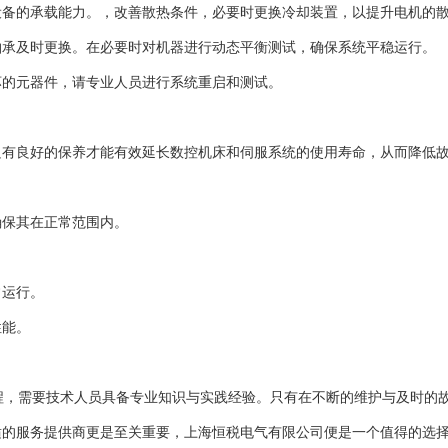
设备的承载能力。，改善散热条件，必要时更换冷却装置，以提升电机的
轴承及时更换。在必要时对机器进行动态平衡测试，确保系统平稳运行。
坏的元器件，请专业人员进行系统重启和测试。
只有良好的保养才能有效延长数控机床和伺服系统的使用寿命，从而降低
确保其在正常范围内。
常运行。
性能。
程，需要技术人员具备专业知识与实践经验。只有在不断的维护与及时的
适的服务提供商更是至关重要，上海恒税电气有限公司便是一个值得的选