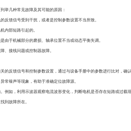
下列举几种常见故障及其可能的原因：
机的反馈信号受到干扰，或者是控制参数设置不当所致。
电机内部短路引起的。
能是由于机械部分的磨损、轴承位置不当或动态平衡失调。
故障、接线问题或控制器故障。
相关的反馈信号和控制参数设置，通过与设备手册中的参数进行比对，确
、异常噪声等现象，有助于准确定位故障源。
的。例如，利用示波器观察电流波形变化，判断电机是否存在短路或过载
速找到故障所在。