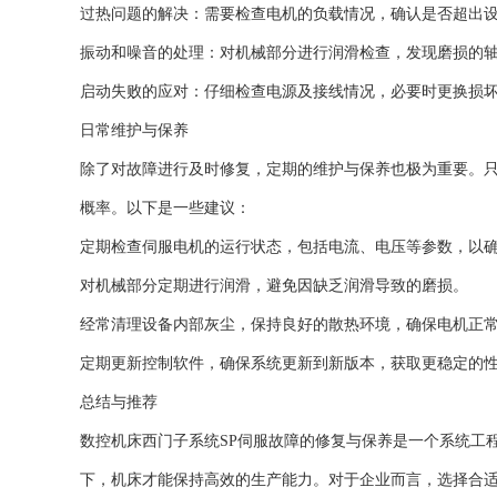
过热问题的解决：需要检查电机的负载情况，确认是否超出
振动和噪音的处理：对机械部分进行润滑检查，发现磨损的
启动失败的应对：仔细检查电源及接线情况，必要时更换损
日常维护与保养
除了对故障进行及时修复，定期的维护与保养也极为重要。
概率。以下是一些建议：
定期检查伺服电机的运行状态，包括电流、电压等参数，以
对机械部分定期进行润滑，避免因缺乏润滑导致的磨损。
经常清理设备内部灰尘，保持良好的散热环境，确保电机正
定期更新控制软件，确保系统更新到新版本，获取更稳定的
总结与推荐
数控机床西门子系统SP伺服故障的修复与保养是一个系统工
下，机床才能保持高效的生产能力。对于企业而言，选择合