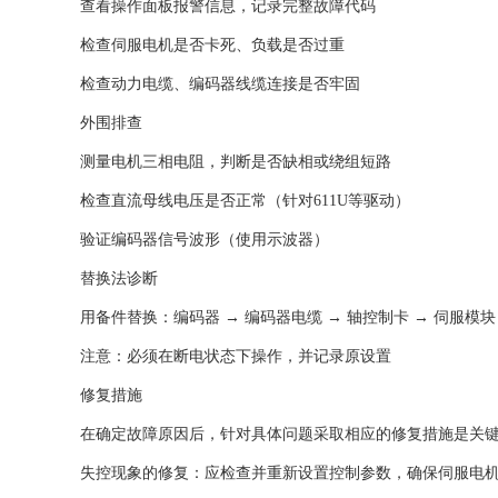
查看操作面板报警信息，记录完整故障代码
检查伺服电机是否卡死、负载是否过重
检查动力电缆、编码器线缆连接是否牢固
‌外围排查‌
测量电机三相电阻，判断是否缺相或绕组短路
检查直流母线电压是否正常（针对611U等驱动）
验证编码器信号波形（使用示波器）
‌替换法诊断‌
用备件替换：编码器 → 编码器电缆 → 轴控制卡 → 伺服模块
注意：必须在‌断电状态下‌操作，并记录原设置 ‌‌
修复措施
在确定故障原因后，针对具体问题采取相应的修复措施是关
失控现象的修复：应检查并重新设置控制参数，确保伺服电