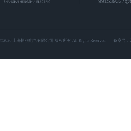
991539327@
©2026 上海恒税电气有限公司 版权所有 All Rights Reserved.
备案号：