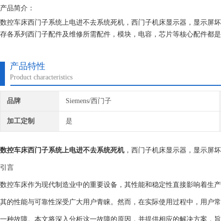
产品简介：
数控车床西门子系统上电进不去系统死机，西门子机床显示器，显示屏坏
存各系列西门子配件及维修所需配件，模块，电容，芯片等核心配件都是
公司处理，另外公司各西门子模拟测试平台等在线测速仪都齐全，在加上
产品特性
Product characteristics
品牌
Siemens/西门子
加工定制
是
数控车床西门子系统上电进不去系统死机
，西门子机床显示器，显示屏坏
引言
数控车床作为现代制造业中的重要设备，其性能和稳定性直接影响着生产
其的性能与可靠性深受广大用户青睐。然而，在实际使用过程中，用户常
一种故障。本文将深入分析这一故障的原因，并提供相应的解决方案，