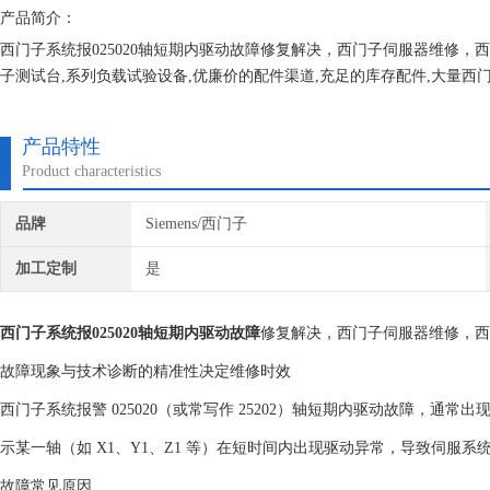
产品简介：
西门子系统报025020轴短期内驱动故障修复解决，西门子伺服器维修
子测试台,系列负载试验设备,优廉价的配件渠道,充足的库存配件,大量西
时竭诚为所有客户服务，永远坚持合理收费，免费检测，可持续合作发展
产品特性
Product characteristics
品牌
Siemens/西门子
加工定制
是
西门子系统报025020轴短期内驱动故障
修复解决，西门子伺服器维修，西
故障现象与技术诊断的精准性决定维修时效
西门子系统报警 ‌025020（或常写作 25202）轴短期内驱动故障‌，通常出现在 ‌SI
示某一轴（如 X1、Y1、Z1 等）在短时间内出现驱动异常，导致伺服
故障常见原因