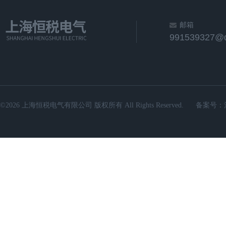
邮箱
991539327@
©2026 上海恒税电气有限公司 版权所有 All Rights Reserved.
备案号：