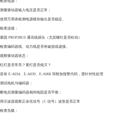
‌检查电源‌：
测量驱动器输入电压是否正常；
使用万用表检测电源模块输出是否稳定。
‌检查连接‌：
紧固 PROFIBUS 通讯线插头（尤其螺钉是否松动）‌‌
检查编码器线、动力线是否有破损或虚接。
‌观察驱动器状态‌：
红灯是否常亮？黄灯是否熄灭？
若有 E-A034、E-A039、E-A068 等附加报警代码，需针对性处理 ‌‌
‌测试电机与编码器‌：
断电后测量编码器相间电阻是否平衡；
用示波器观察正余弦信号（C 信号）波形是否正常 ‌‌
‌检查负载‌：