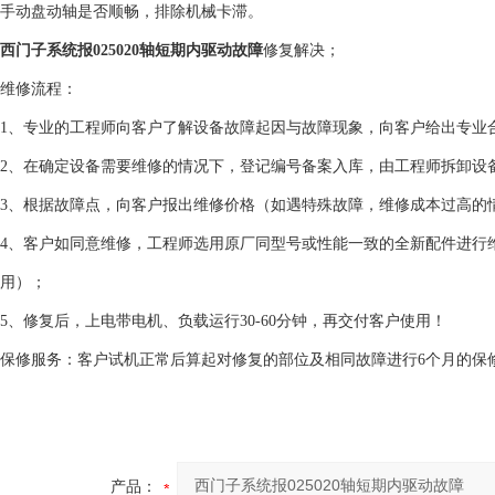
手动盘动轴是否顺畅，排除机械卡滞。
西门子系统报025020轴短期内驱动故障
修复解决；
维修流程：
1、专业的工程师向客户了解设备故障起因与故障现象，向客户给出专业
2、在确定设备需要维修的情况下，登记编号备案入库，由工程师拆卸设
3、根据故障点，向客户报出维修价格（如遇特殊故障，维修成本过高的
4、客户如同意维修，工程师选用原厂同型号或性能一致的全新配件进行
用）；
5、修复后，上电带电机、负载运行30-60分钟，再交付客户使用！
保修服务：客户试机正常后算起对修复的部位及相同故障进行6个月的保
产品：