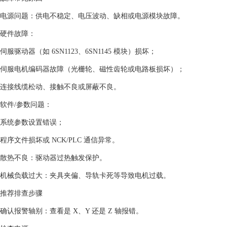
‌电源问题‌：供电不稳定、电压波动、缺相或电源模块故障。
‌硬件故障‌：
伺服驱动器（如 6SN1123、6SN1145 模块）损坏；
伺服电机编码器故障（光栅轮、磁性齿轮或电路板损坏）；
连接线缆松动、接触不良或屏蔽不良。
‌软件/参数问题‌：
系统参数设置错误；
程序文件损坏或 NCK/PLC 通信异常。
‌散热不良‌：驱动器过热触发保护。
‌机械负载过大‌：夹具夹偏、导轨卡死等导致电机过载。
推荐排查步骤
‌确认报警轴别‌：查看是 X、Y 还是 Z 轴报错。