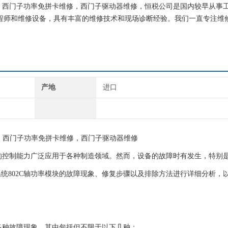
修，西门子功率免拼卡维修，西门子驱动器维修，恒税公司是国内较早从事
修工程师和维修设备，具有丰富的维修技术和现场诊断经验。我们一直专注维
就找专修西门子公司！
产地
进口
，西门子功率免拼卡维修，西门子驱动器维修
效的控制能力广泛应用于各种制造领域。然而，设备的故障时有发生，特别
统802C轴功率模块的故障现象、修复步骤以及排除方法进行详细分析，
现多种故障现象，其中包括但不限于以下几种：