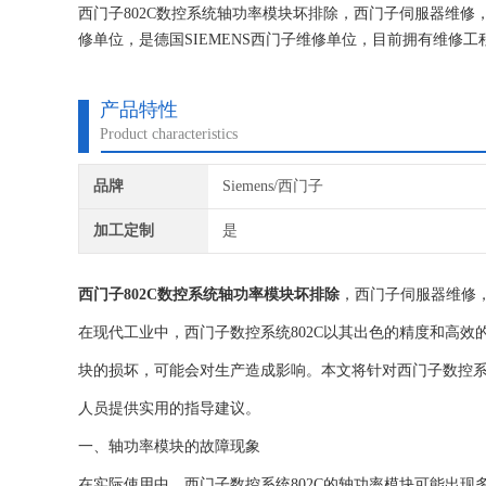
西门子802C数控系统轴功率模块坏排除，西门子伺服器维
修单位，是德国SIEMENS西门子维修单位，目前拥有维
究,保证不在次损坏机器，不收取任何检测费用,维修西门子
产品特性
Product characteristics
品牌
Siemens/西门子
加工定制
是
西门子802C数控系统轴功率模块坏排除
，西门子伺服器维修
在现代工业中，西门子数控系统802C以其出色的精度和高
块的损坏，可能会对生产造成影响。本文将针对西门子数控系
人员提供实用的指导建议。
一、轴功率模块的故障现象
在实际使用中，西门子数控系统802C的轴功率模块可能出