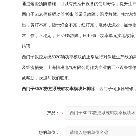
通过这些预防措施，可以有效延长设备的使用寿命，提升生
西门子S120伺服驱动器/控制器常见故障：温度故障、接地故
出，黄灯不亮，指示灯全不亮，红灯亮，电路板烧毁，显示报警
常工作，不稳定， F07935故障，F01036，功率单元接地故障,2
结语
西门子数控系统802C轴功率模块的正常运行对保证生产线
及经济损失。上海恒税电气有限公司作为专业的工业设备维
或帮助，欢迎与我们联系。
西门子802C数控系统轴功率模块坏排除
，西门子伺服器维修
产品：
您的单位：