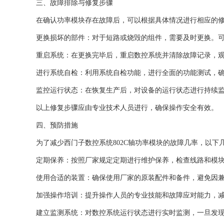
三、故障排除与修复步骤
在确认功率模块存在故障后，可以根据具体情况进行相应的
更换损坏的部件：对于短路或烧毁的组件，需要及时更换。
重启系统：在更换完毕后，重启数控系统并清除故障记录，
进行系统自检：利用系统自检功能，进行全面的功能测试，
监控运行状态：在恢复生产后，对设备的运行状态进行持续
以上修复步骤应由专业技术人员进行，确保操作安全有效。
四、预防措施
为了减少西门子数控系统802C轴功率模块的故障几率，以下
定期保养：按照厂家规定定期进行维护保养，检查线路和模
使用合适的装置：确保使用厂家的原装配件和备件，避免因
加强操作培训：提升操作人员的专业技能和故障应对能力，
建立监测系统：对数控系统运行状态进行实时监测，一旦发