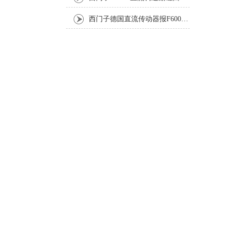
西门子德国直流传动器报F60067高温报警修复排除方法