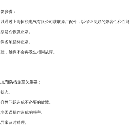
修复步骤：
可以通过上海恒税电气有限公司获取原厂配件，以保证良好的兼容性和性
观察是否恢复正常。
确保各项指标正常。
监控，确保不会再发生相同故障。
几点预防措施至关重要：
块状态。
兼容性问题造成不必要的故障。
减少因误操作造成的损害。
现异常及时处理。