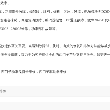
产效率。
障，功率部件故障，烧保险，跳闸，炸机，欠压，过流，电源模块无DC60
准备未绪，伺服驱动故障，编码器报警，DP通讯故障，故障207841代
30021,230005维修，功率部件故障等。
的高效运作至关重要。当遇到故障时，及时、有效的修复和排除方法能够减
修服务提供商，致力于为客户提供全面的西门子产品支持与服务。如需进
，西门子功率免拼卡维修，西门子驱动器维修