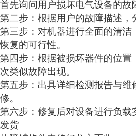
首先询问用户损坏电气设备的故
第二步：根据用户的故障描述，
第三步：对机器进行全面的清洁
恢复的可行性。
第四步：根据被损坏器件的位置
次类似故障出现。
第五步：出具详细检测报告与维
修。
第六步：修复后对设备进行负载
发货