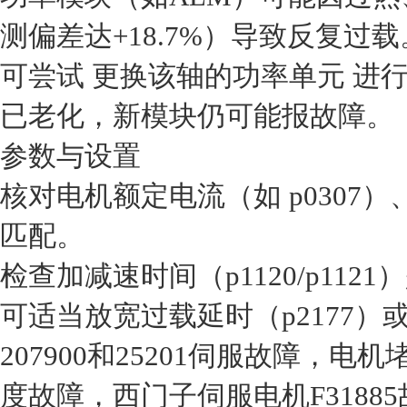
测偏差达+18.7%）导致反复过载
可尝试 ‌更换该轴的功率单元‌ 
已老化，新模块仍可能报故障。
‌参数与设置‌
核对电机额定电流（如 p0307）
匹配。
检查加减速时间（p1120/p11
可适当放宽过载延时（p2177）
207900和25201伺服故障，
度故障，西门子伺服电机F3188