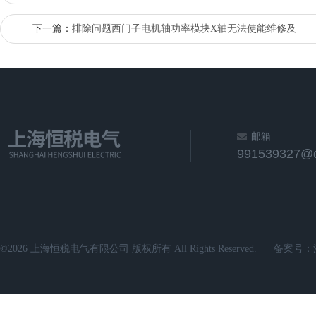
下一篇：
排除问题西门子电机轴功率模块X轴无法使能维修及
邮箱
991539327@
©2026 上海恒税电气有限公司 版权所有 All Rights Reserved.
备案号：