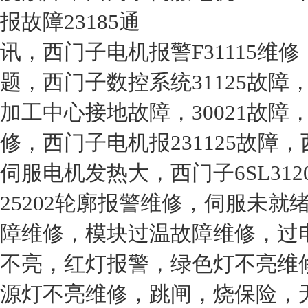
报故障23185通
讯，西门子电机报警F31115维
题，西门子数控系统31125故
加工中心接地故障，30021故障，1
修，西门子电机报231125故
伺服电机发热大，西门子6SL3120-
25202轮廓报警维修，伺服未
障维修，模块过温故障维修，过
不亮，红灯报警，绿色灯不亮维
源灯不亮维修，跳闸，烧保险，