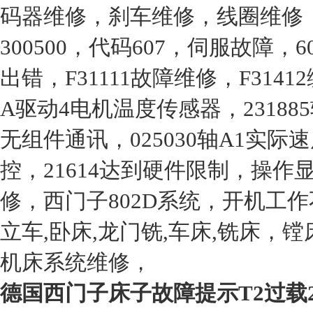
码器维修，刹车维修，线圈维修
300500，代码607，伺服故障
出错，F31111故障维修，F314
A驱动4电机温度传感器，23188
无组件通讯，025030轴A1实际
控，21614达到硬件限制，操
修，西门子802D系统，开机工作
立车,卧床,龙门铣,车床,铣床
机床系统维修，
德国西门子床子故障提示T2过载23