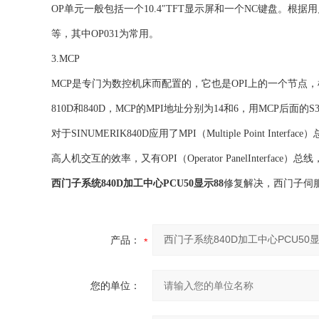
OP单元一般包括一个10.4″TFT显示屏和一个NC键盘。根据用户不
等，其中OP031为常用。
3.MCP
MCP是专门为数控机床而配置的，它也是OPI上的一个节点
810D和840D，MCP的MPI地址分别为14和6，用MCP后面的
对于SINUMERIK840D应用了MPI（Multiple Point 
高人机交互的效率，又有OPI（Operator PanelInterface
西门子系统840D加工中心PCU50显示88
修复解决，西门子伺
产品：
您的单位：