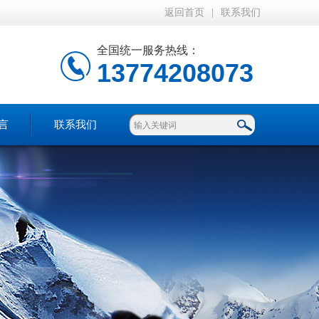
返回首页
|
联系我们
全国统一服务热线：
13774208073
言
联系我们