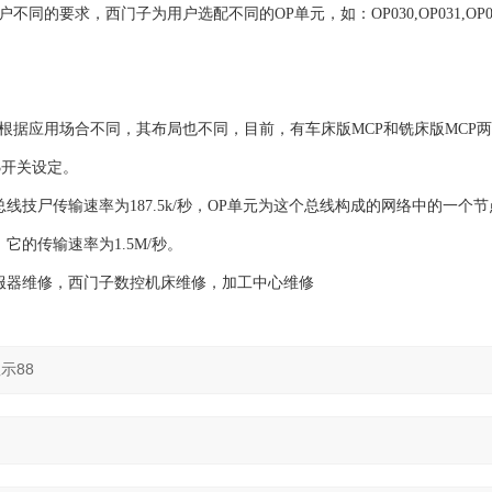
同的要求，西门子为用户选配不同的OP单元，如：OP030,OP031,OP032
，根据应用场合不同，其布局也不同，目前，有车床版MCP和铣床版MCP
S3开关设定。
Interface）总线技尸传输速率为187.5k/秒，OP单元为这个总线构成的网络中的一
）总线，它的传输速率为1.5M/秒。
服器维修，西门子数控机床维修，加工中心维修