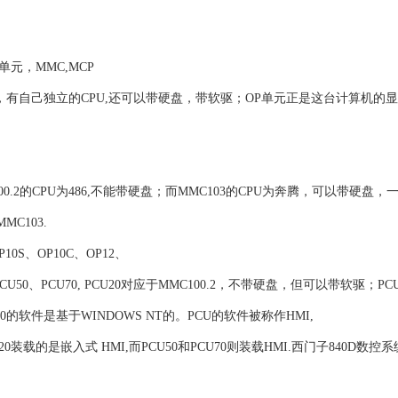
nel)单元，MMC,MCP
就是一台计算机，有自己独立的CPU,还可以带硬盘，带软驱；OP单元正是这台计算机
100.2的CPU为486,不能带硬盘；而MMC103的CPU为奔腾，可以带硬盘
MC103.
10S、OP10C、OP12、
U50、PCU70, PCU20对应于MMC100.2，不带硬盘，但可以带软驱；PC
0的软件是基于WINDOWS NT的。PCU的软件被称作HMI,
装载的是嵌入式 HMI,而PCU50和PCU70则装载HMI.西门子840D数控