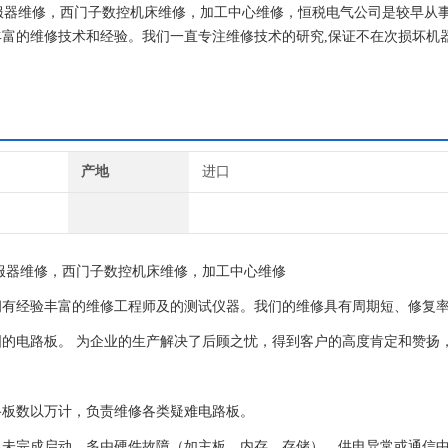
门子伺服器维修，西门子数控机床维修，加工中心维修，恒税电气公司是较早从
富的维修技术和经验。我们一直专注维修技术的研究,保证不在次损坏机
产地
进口
服器维修，西门子数控机床维修，加工中心维修
拥有经验丰富的维修工程师及的测试仪器。我们的维修具有周期短、修复
的电路板。 为企业的生产解决了后顾之忧，得到客户的高度肯定和赞扬
路板数以万计，负责维修各类疑难电路板。
失败，未完成启动，多由硬件故障（如主板、内存、存储）、供电异常或通信中断