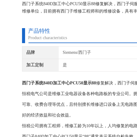
西门子系统840D加工中心PCU50显示88修复解决，西
维修单位，目前拥有西门子维修工程师和的维修设备，具有丰
任何检测费用,维修西门子就找专修西门子公司！
产品特性
Product characteristics
品牌
Siemens/西门子
加工定制
是
西门子系统840D加工中心PCU50显示88
修复解决，西门子伺
恒税电气公司是维修工业电器设备各种电路板的专业公司。
可靠、收费合理等优点，且特别擅长维修进口设备上无电路图
好的经济效益和社会效益。
恒税公司拥有工程师，维修工龄为10年以上，人均修复的电
西门子840D加工中心PCU50显示“88"通常表示系统自检