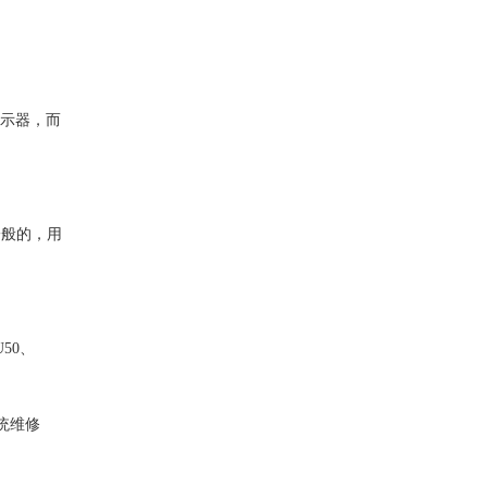
的显示器，而
，一般的，用
U50、
系统维修