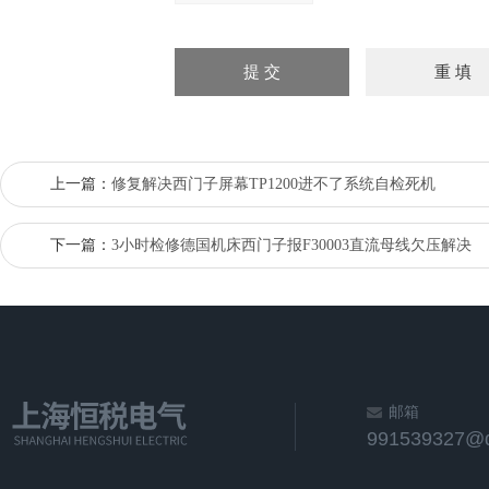
上一篇：
修复解决西门子屏幕TP1200进不了系统自检死机
下一篇：
3小时检修德国机床西门子报F30003直流母线欠压解决
邮箱
991539327@