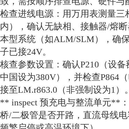
致，需按顺序排查电源、硬件与配置
检查进线电源‌：用万用表测量三相
内），确认无缺相、接触器/熔
本型系统（如ALM/SLM），确
子已接24V。
‌核查参数设置‌：确认P210（
中国设为380V），并检查P86
接至LM.r863.0（非强制设为1）
‌** inspect 预充电与整流单
桥/二极管是否开路，直流母线
频繁启停或高温环境下）。