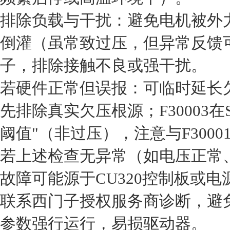
‌排除负载与干扰‌：避免电机被
倒灌（虽常致过压，但异常反馈
子，排除接触不良或强干扰。
‌若硬件正常但误报‌：可临时延长
先排除真实欠压根源；F30003在
阈值"（非过压），注意与F30001
若上述检查无异常（如电压正常
故障可能源于CU320控制板或
联系西门子授权服务商诊断，避
参数强行运行，易损驱动器。