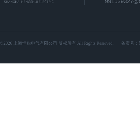
991539327@
©2026 上海恒税电气有限公司 版权所有 All Rights Reserved.
备案号：