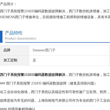
产品简介：
西门子系统报警231835编码器数据故障解决，西门子数控机床维修，
SIEMENS西门子维修单位，目前拥有维修工程师和的维修设备，具有
次损坏机器，不收取任何检测费用,维修西门子就找专修西门子公司！
产品特性
Product characteristics
品牌
Siemens/西门子
加工定制
是
西门子系统报警231835编码器数据故障解决
，西门子数控机床维修，加工
### 西门子系统报警 231835 编码器数据故障（修复及排除问题）
在工业自动化领域，西门子系统以其稳定性和可靠性被广泛应用。然而，即使
故障是较为常见的问题。上海恒税电气有限公司作为专业的西门子工业自
#### 故障现象精致确认