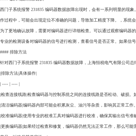
西门子系统报警 231835 编码器数据故障出现时，会有一系列明显的
作过程中，可能会出现定位不准确的问题，导致加工精度下降。，系统会弹出
为了更地确认故障，需要对编码器进行详细检查。可以通过观察编码器的
专业的检测设备对编码器的信号进行检测，查看信号是否正常。如果信号
#### 排除方法
针对西门子系统报警 231835 编码器数据故障，上海恒税电气有限公司
|排除方法|具体操作|
| ---- | ---- |
|检查连接线路|检查编码器与控制系统之间的连接线路是否松动、破损。
|清洁编码器|编码器内部可能会积累灰尘、油污等杂质，影响其正常工作
|校准编码器|使用专业的校准工具对编码器进行校准，确保其输出信号准
|更换编码器|如果经过检查和修复，编码器仍然无法正常工作，那么可