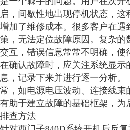
是一个棘手的问题。用户在次开
启，间歇性地出现停机状态，这
增加了维修成本。很多客户在遇
策，无法定位故障原因。复杂的
交互，错误信息常常不明确，使
在确认故障时，应关注系统显示
息，记录下来并进行逐一分析。
常，如电源电压波动、连接线束
有助于建立故障的基础框架，为
排查方法
针对西门子840D系统开机后反