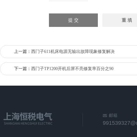
上一篇：
西门子611机床电源无输出故障现象修复解决
下一篇：
西门子TP1200开机后屏不亮修复率百分之90
邮箱
991539327@