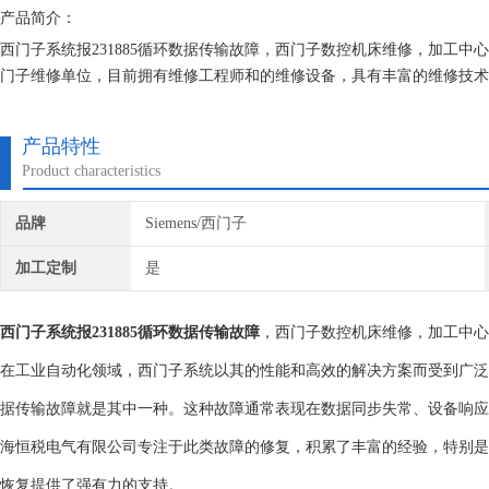
产品简介：
西门子系统报231885循环数据传输故障，西门子数控机床维修，加工中
门子维修单位，目前拥有维修工程师和的维修设备，具有丰富的维修技术
不收取任何检测费用,维修西门子就找专修西门子公司！
产品特性
Product characteristics
品牌
Siemens/西门子
加工定制
是
西门子系统报231885循环数据传输故障
，西门子数控机床维修，加工中心
在工业自动化领域，西门子系统以其的性能和高效的解决方案而受到广泛应
据传输故障就是其中一种。这种故障通常表现在数据同步失常、设备响应
海恒税电气有限公司专注于此类故障的修复，积累了丰富的经验，特别是在
恢复提供了强有力的支持。