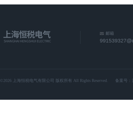
邮箱
991539327@
©2026 上海恒税电气有限公司 版权所有 All Rights Reserved.
备案号：