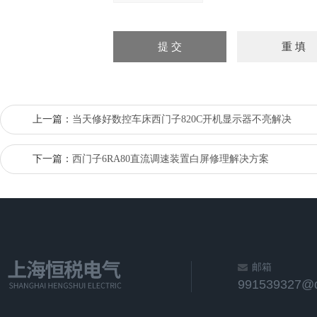
上一篇：
当天修好数控车床西门子820C开机显示器不亮解决
下一篇：
西门子6RA80直流调速装置白屏修理解决方案
邮箱
991539327@