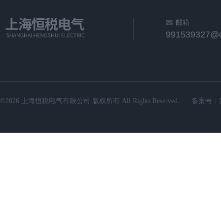
邮箱
991539327@
©2026 上海恒税电气有限公司 版权所有 All Rights Reserved.
备案号：