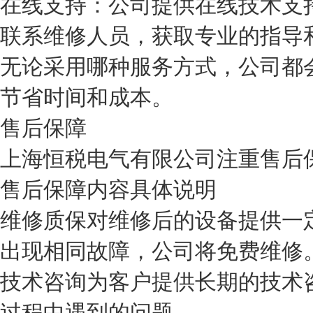
在线支持：公司提供在线技术支
联系维修人员，获取专业的指导
无论采用哪种服务方式，公司都
节省时间和成本。
售后保障
上海恒税电气有限公司注重售后
售后保障内容
具体说明
维修质保
对维修后的设备提供一
出现相同故障，公司将免费维修
技术咨询
为客户提供长期的技术
过程中遇到的问题。