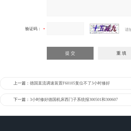
验证码：
请
上一篇：
德国直流调速装置F60105复位不了3小时修好
下一篇：
3小时修好德国机床西门子系统报300501和300607