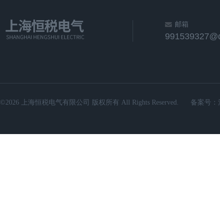
邮箱
991539327@
©2026 上海恒税电气有限公司 版权所有 All Rights Reserved.
备案号：