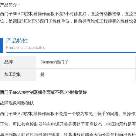
产品简介：
西门子6RA70控制器操作面板不亮3小时修复好，直流传动器维修，直
位，是德国SIEMENS西门子维修单位，目前拥有维修工程师和的维修
究,保证不在次损坏机器，不收取任何检测费用,维修西门子就找专修西门
产品特性
Product characteristics
品牌
Siemens/西门子
加工定制
是
西门子6RA70控制器操作面板不亮3小时修复好
故障现象精致确认
西门子6RA70控制器操作面板不亮是一个较为常见且棘手的问题。当操
正常。可以检查控制器的主电源开关是否处于开启状态，电源指示灯是否
与控制器之间通过排线进行连接，这条排线可能会因为长期使用而出现松